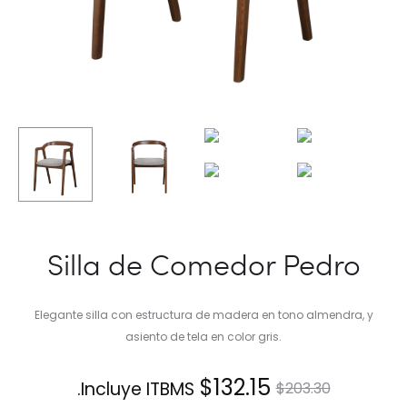
Silla de Comedor Pedro
Elegante silla con estructura de madera en tono almendra, y
asiento de tela en color gris.
El
El
$
132.15
Incluye ITBMS.
$
203.30