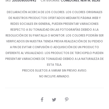
SKU:
2003090001442
CATEGORÍAS:
COMEDORES
,
NEW IN
,
SILLAS
DECLARACIÓN ACERCA DE LOS COLORES. LOS COLORES ORIGINALES
DE NUESTROS PRODUCTOS OFERTADOS MEDIANTE PÁGINA WEB Y
REDES SOCIALES EN GENERAL, PUEDEN PRESENTAR VARIACIONES
RESPECTO A SU TONALIDAD EN LAS FOTOGRAFÍAS DEBIDO A LA
RESOLUCIÓN DE SU PANTALLA O MONITOR. LOS COLORES PODRÁN SER
VERIFICADOS EN NUESTRA TIENDA PREVIA REALIZACIÓN DE SU PEDIDO
A FIN DE EVITAR CONFUSIÓN O ADQUISICIÓN DE UN PRODUCTO
DIFERENTE AL VISUALIZADO. LOS PRODUCTOS DE TERCIOPELO PUEDEN
PRESENTAR VARIACIONES DE TONALIDAD DEBIDO A LA NATURALEZA DE
ESTA TELA.
PRECIOS SUJETOS A VARIAR SIN PREVIO AVISO.
NO INCLUYE ARMADO.
SHARE