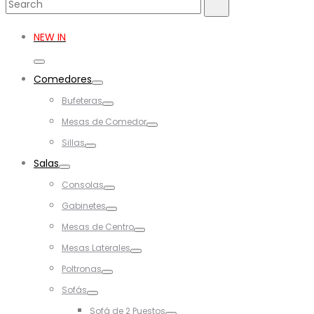
Search
Search
for:
NEW IN
Toggle
Comedores
Toggle
Bufeteras
Toggle
Mesas de Comedor
Toggle
Sillas
Toggle
Salas
Toggle
Consolas
Toggle
Gabinetes
Toggle
Mesas de Centro
Toggle
Mesas Laterales
Toggle
Poltronas
Toggle
Sofás
Toggle
Sofá de 2 Puestos