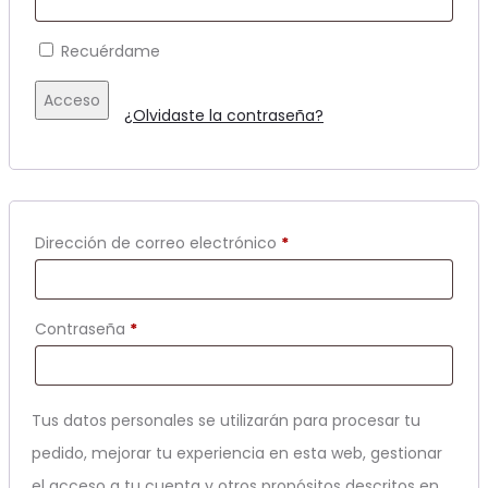
Recuérdame
Acceso
¿Olvidaste la contraseña?
Obligatorio
Dirección de correo electrónico
*
Obligatorio
Contraseña
*
Tus datos personales se utilizarán para procesar tu
pedido, mejorar tu experiencia en esta web, gestionar
el acceso a tu cuenta y otros propósitos descritos en