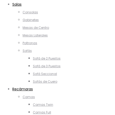
Salas
Consolas
Gabinetes
Mesas de Centro
Mesas Laterales
Poltronas
Sofás
Sofá de 2 Puestos
Sofá de 3 Puestos
Sofá Seccional
Sofás de Cuero
Recámaras
Camas
Camas Twin
Camas Full