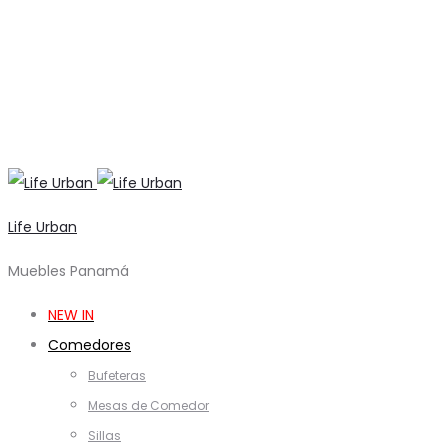
Life Urban
Muebles Panamá
NEW IN
Comedores
Bufeteras
Mesas de Comedor
Sillas