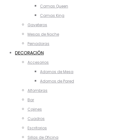
Camas Queen
Camas King
Gaveteros
Mesas de Noche
Peinadoras
DECORACIÓN
Accesorios
Adornos de Mesa
Adornos de Pared
Alfombras
Bar
Cojines
Cuadros
Escritorios
Sillas de Oficina