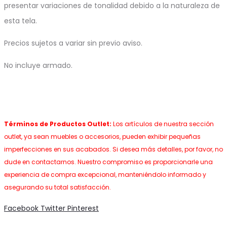
presentar variaciones de tonalidad debido a la naturaleza de
esta tela.
Precios sujetos a variar sin previo aviso.
No incluye armado.
Términos de Productos Outlet:
Los artículos de nuestra sección
outlet, ya sean muebles o accesorios, pueden exhibir pequeñas
imperfecciones en sus acabados. Si desea más detalles, por favor, no
dude en contactarnos. Nuestro compromiso es proporcionarle una
experiencia de compra excepcional, manteniéndolo informado y
asegurando su total satisfacción.
Share
Facebook
Twitter
Pinterest