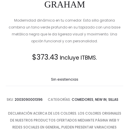
GRAHAM
Modernidad dinámica en tu comedor. Esta silla giratoria
combina un tono verde profundo en su tapizado con una base
metálica negra que le da ligereza visual y movimiento. Una
opción funcional y con personalidad.
$
373.43
Incluye ITBMS.
Sin existencias
SKU:
2003090001396
CATEGORÍAS:
COMEDORES
,
NEW IN
,
SILLAS
DECLARACIÓN ACERCA DE LOS COLORES. LOS COLORES ORIGINALES
DE NUESTROS PRODUCTOS OFERTADOS MEDIANTE PÁGINA WEB Y
REDES SOCIALES EN GENERAL, PUEDEN PRESENTAR VARIACIONES