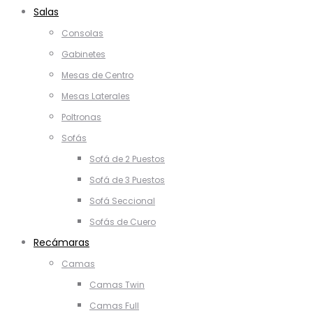
Salas
Consolas
Gabinetes
Mesas de Centro
Mesas Laterales
Poltronas
Sofás
Sofá de 2 Puestos
Sofá de 3 Puestos
Sofá Seccional
Sofás de Cuero
Recámaras
Camas
Camas Twin
Camas Full