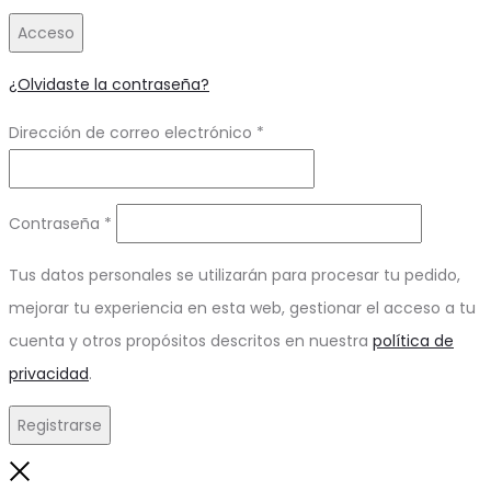
Acceso
¿Olvidaste la contraseña?
Obligatorio
Dirección de correo electrónico
*
Obligatorio
Contraseña
*
Tus datos personales se utilizarán para procesar tu pedido,
mejorar tu experiencia en esta web, gestionar el acceso a tu
cuenta y otros propósitos descritos en nuestra
política de
privacidad
.
Registrarse
Close