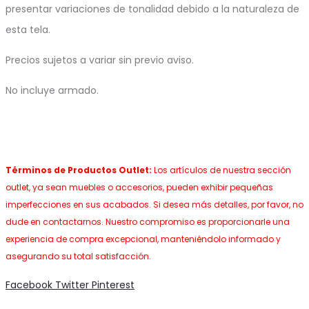
presentar variaciones de tonalidad debido a la naturaleza de
esta tela.
Precios sujetos a variar sin previo aviso.
No incluye armado.
Términos de Productos Outlet:
Los artículos de nuestra sección
outlet, ya sean muebles o accesorios, pueden exhibir pequeñas
imperfecciones en sus acabados. Si desea más detalles, por favor, no
dude en contactarnos. Nuestro compromiso es proporcionarle una
experiencia de compra excepcional, manteniéndolo informado y
asegurando su total satisfacción.
Share
Facebook
Twitter
Pinterest