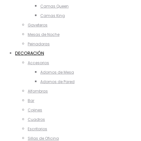
Camas Queen
Camas King
Gaveteros
Mesas de Noche
Peinadoras
DECORACIÓN
Accesorios
Adornos de Mesa
Adornos de Pared
Alfombras
Bar
Cojines
Cuadros
Escritorios
Sillas de Oficina