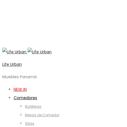
Life Urban
Muebles Panamá
NEW IN
Comedores
Bufeteras
Mesas de Comedor
Sillas