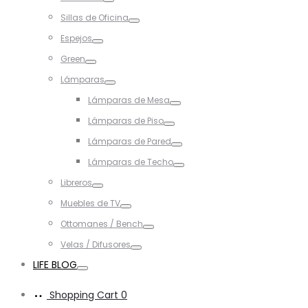
Toggle
Sillas de Oficina
Toggle
Espejos
Toggle
Green
Toggle
Lámparas
Toggle
Lámparas de Mesa
Toggle
Lámparas de Piso
Toggle
Lámparas de Pared
Toggle
Lámparas de Techo
Toggle
Libreros
Toggle
Muebles de TV
Toggle
Ottomanes / Bench
Toggle
Velas / Difusores
Toggle
LIFE BLOG
Toggle
Shopping Cart
0