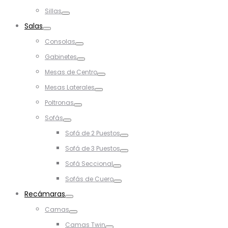
Toggle
Sillas
Toggle
Salas
Toggle
Consolas
Toggle
Gabinetes
Toggle
Mesas de Centro
Toggle
Mesas Laterales
Toggle
Poltronas
Toggle
Sofás
Toggle
Sofá de 2 Puestos
Toggle
Sofá de 3 Puestos
Toggle
Sofá Seccional
Toggle
Sofás de Cuero
Toggle
Recámaras
Toggle
Camas
Toggle
Camas Twin