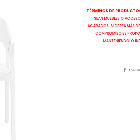
TÉRMINOS DE PRODUCTOS
SEAN MUEBLES O ACCESOR
ACABADOS. SI DESEA MÁS D
COMPROMISO ES PROPOR
MANTENIÉNDOLO IN
SHARE
FACEB