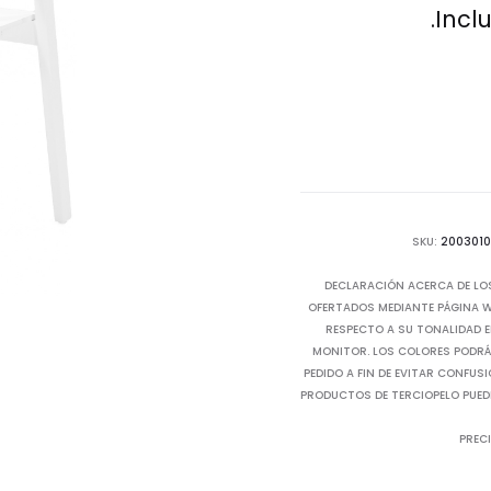
Incl
SKU:
200301
DECLARACIÓN ACERCA DE LO
OFERTADOS MEDIANTE PÁGINA WE
RESPECTO A SU TONALIDAD E
MONITOR. LOS COLORES PODRÁN
PEDIDO A FIN DE EVITAR CONFUS
PRODUCTOS DE TERCIOPELO PUED
PRECI