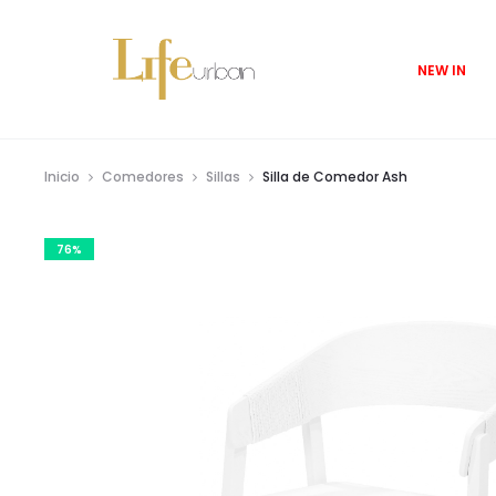
NEW IN
Inicio
Comedores
Sillas
Silla de Comedor Ash
76%