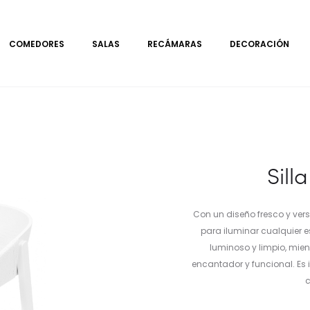
COMEDORES
SALAS
RECÁMARAS
DECORACIÓN
Sill
Con un diseño fresco y ver
para iluminar cualquier 
luminoso y limpio, mie
encantador y funcional. Es
c