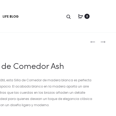
LIFE BLOG
0
Produc
SILLA
SILLA
DE
DE
naviga
COMEDOR
COMEDOR
BEECH
a de Comedor Ash
sátil, esta Silla de Comedor de madera blanca es perfecta
espacio. El acabado blanco en la madera aporta un aire
ntras que las cuerdas en los brazos añaden un detalle
 ideal para quienes desean un toque de elegancia clásica
on un diseño ligero y moderno.