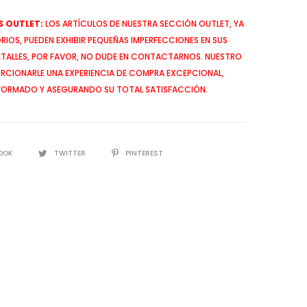
 OUTLET:
LOS ARTÍCULOS DE NUESTRA SECCIÓN OUTLET, YA
IOS, PUEDEN EXHIBIR PEQUEÑAS IMPERFECCIONES EN SUS
ETALLES, POR FAVOR, NO DUDE EN CONTACTARNOS. NUESTRO
CIONARLE UNA EXPERIENCIA DE COMPRA EXCEPCIONAL,
FORMADO Y ASEGURANDO SU TOTAL SATISFACCIÓN.
OOK
TWITTER
PINTEREST