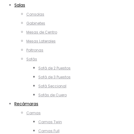
Salas
Consolas
Gabinetes
Mesas de Centro
Mesas Laterales
Poltronas
Sofás
Sofá de 2 Puestos
Sofá de 3 Puestos
Sofá Seccional
Sofás de Cuero
Recámaras
Camas
Camas Twin
Camas Full