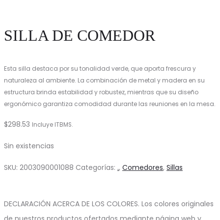
SILLA DE COMEDOR
Esta silla destaca por su tonalidad verde, que aporta frescura y
naturaleza al ambiente. La combinación de metal y madera en su
estructura brinda estabilidad y robustez, mientras que su diseño
ergonómico garantiza comodidad durante las reuniones en la mesa.
$
298.53
Incluye ITBMS.
Sin existencias
SKU:
2003090001088
Categorías:
.
,
Comedores
,
Sillas
DECLARACIÓN ACERCA DE LOS COLORES. Los colores originales
de nuestros productos ofertados mediante página web y