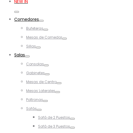
NEW IN
Toggle
Comedores
Toggle
Bufeteras
Toggle
Mesas de Comedor
Toggle
Sillas
Toggle
Salas
Toggle
Consolas
Toggle
Gabinetes
Toggle
Mesas de Centro
Toggle
Mesas Laterales
Toggle
Poltronas
Toggle
Sofás
Toggle
Sofá de 2 Puestos
Toggle
Sofá de 3 Puestos
Toggle