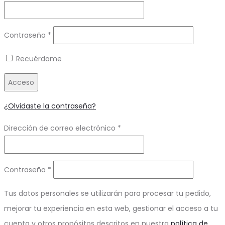
Obligatorio
Contraseña
*
Recuérdame
Acceso
¿Olvidaste la contraseña?
Obligatorio
Dirección de correo electrónico
*
Obligatorio
Contraseña
*
Tus datos personales se utilizarán para procesar tu pedido,
mejorar tu experiencia en esta web, gestionar el acceso a tu
cuenta y otros propósitos descritos en nuestra
política de