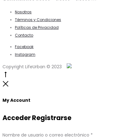
Nosotros
Términos y Condiciones
Políticas de Privacidad
Contacto
Facebook
Instagram
Copyright LifeUrban © 2023
Go
to
Close
top
My Account
Acceder
Registrarse
Obligatorio
Nombre de usuario o correo electrónico
*