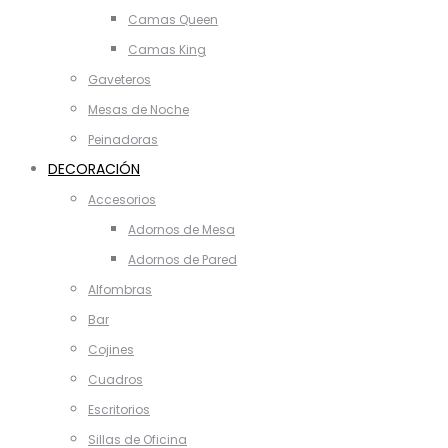
Camas Queen
Camas King
Gaveteros
Mesas de Noche
Peinadoras
DECORACIÓN
Accesorios
Adornos de Mesa
Adornos de Pared
Alfombras
Bar
Cojines
Cuadros
Escritorios
Sillas de Oficina