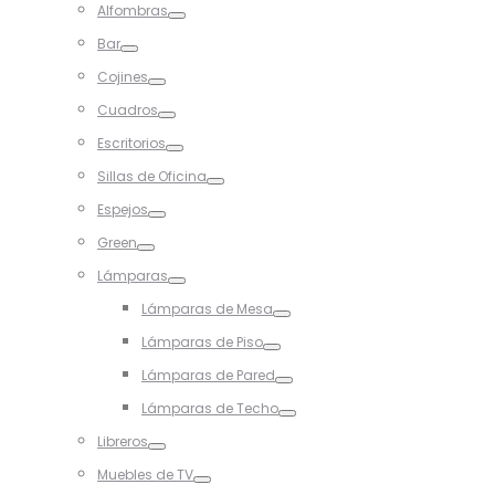
Alfombras
Toggle
Bar
Toggle
Cojines
Toggle
Cuadros
Toggle
Escritorios
Toggle
Sillas de Oficina
Toggle
Espejos
Toggle
Green
Toggle
Lámparas
Toggle
Lámparas de Mesa
Toggle
Lámparas de Piso
Toggle
Lámparas de Pared
Toggle
Lámparas de Techo
Toggle
Libreros
Toggle
Muebles de TV
Toggle