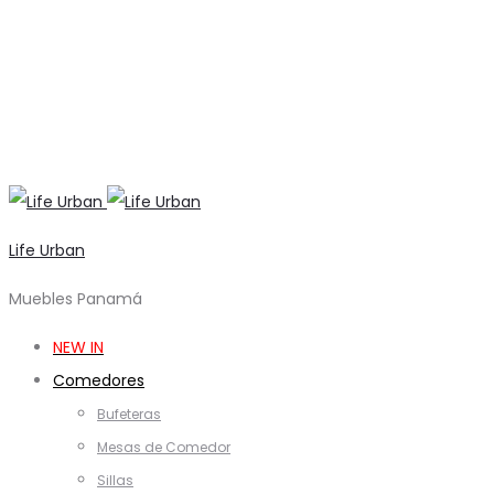
Life Urban
Muebles Panamá
NEW IN
Comedores
Bufeteras
Mesas de Comedor
Sillas