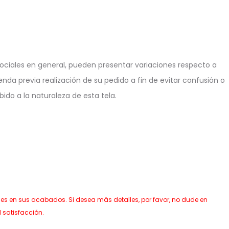
ciales en general, pueden presentar variaciones respecto a
enda previa realización de su pedido a fin de evitar confusión o
ido a la naturaleza de esta tela.
nes en sus acabados. Si desea más detalles, por favor, no dude en
 satisfacción.