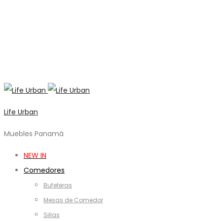
Life Urban
Muebles Panamá
NEW IN
Comedores
Bufeteras
Mesas de Comedor
Sillas