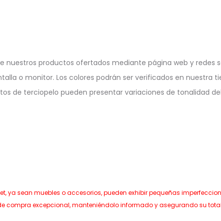
e nuestros productos ofertados mediante página web y redes so
ntalla o monitor. Los colores podrán ser verificados en nuestra ti
ctos de terciopelo pueden presentar variaciones de tonalidad deb
let, ya sean muebles o accesorios, pueden exhibir pequeñas imperfeccio
de compra excepcional, manteniéndolo informado y asegurando su total