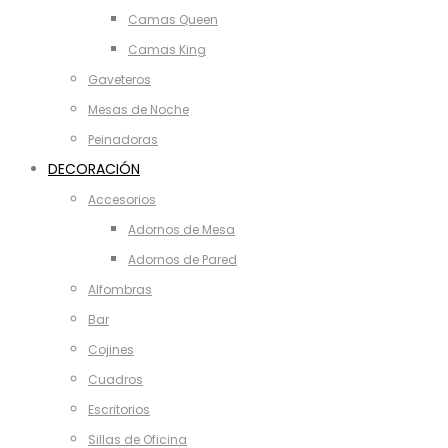
Camas Queen
Camas King
Gaveteros
Mesas de Noche
Peinadoras
DECORACIÓN
Accesorios
Adornos de Mesa
Adornos de Pared
Alfombras
Bar
Cojines
Cuadros
Escritorios
Sillas de Oficina