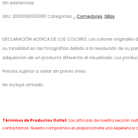
Sin existencias
SKU:
2003090001090
Categorías:
.
,
Comedores
,
Sillas
DECLARACIÓN ACERCA DE LOS COLORES. Los colores originales d
su tonalidad en las fotografías debido a la resolución de su pa
adquisición de un producto diferente al visualizado. Los produ
Precios sujetos a variar sin previo aviso.
No incluye armado.
Términos de Productos Outlet:
Los artículos de nuestra sección out
contactarnos. Nuestro compromiso es proporcionarle una experiencia 