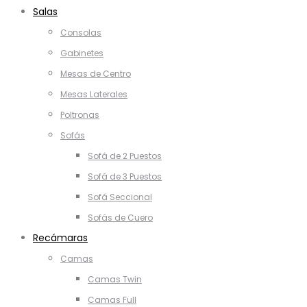
Salas
Consolas
Gabinetes
Mesas de Centro
Mesas Laterales
Poltronas
Sofás
Sofá de 2 Puestos
Sofá de 3 Puestos
Sofá Seccional
Sofás de Cuero
Recámaras
Camas
Camas Twin
Camas Full