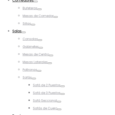
Comedores
Toggle
Bufeteras
Toggle
Mesas de Comedor
Toggle
Sillas
Toggle
Salas
Toggle
Consolas
Toggle
Gabinetes
Toggle
Mesas de Centro
Toggle
Mesas Laterales
Toggle
Poltronas
Toggle
Sofás
Toggle
Sofá de 2 Puestos
Toggle
Sofá de 3 Puestos
Toggle
Sofá Seccional
Toggle
Sofás de Cuero
Toggle