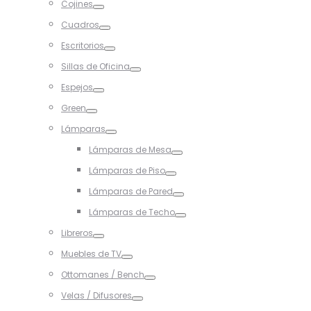
Cojines
Toggle
Cuadros
Toggle
Escritorios
Toggle
Sillas de Oficina
Toggle
Espejos
Toggle
Green
Toggle
Lámparas
Toggle
Lámparas de Mesa
Toggle
Lámparas de Piso
Toggle
Lámparas de Pared
Toggle
Lámparas de Techo
Toggle
Libreros
Toggle
Muebles de TV
Toggle
Ottomanes / Bench
Toggle
Velas / Difusores
Toggle