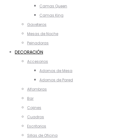
Camas Queen
Camas King
Gaveteros
Mesas de Noche
Peinadoras
DECORACIÓN
Accesorios
Adornos de Mesa
Adornos de Pared
Alfombras
Bar
Cojines
Cuadros
Escritorios
Sillas de Oficina