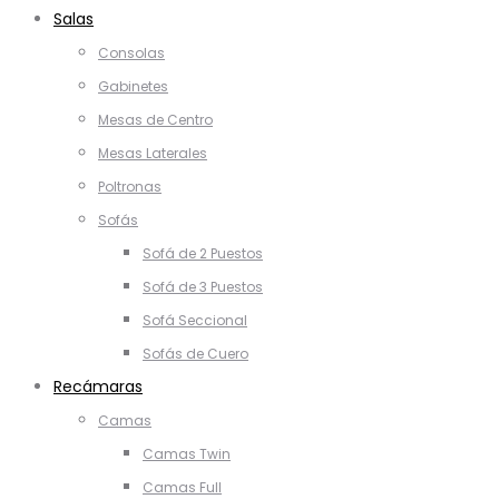
Salas
Consolas
Gabinetes
Mesas de Centro
Mesas Laterales
Poltronas
Sofás
Sofá de 2 Puestos
Sofá de 3 Puestos
Sofá Seccional
Sofás de Cuero
Recámaras
Camas
Camas Twin
Camas Full