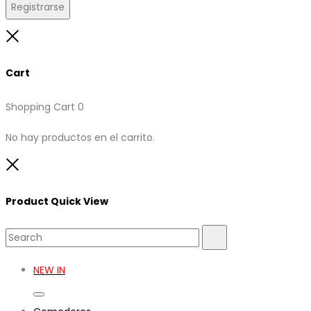
Registrarse
Close
Cart
Shopping Cart
0
No hay productos en el carrito.
Close
Product Quick View
Search
Search
for:
NEW IN
Toggle