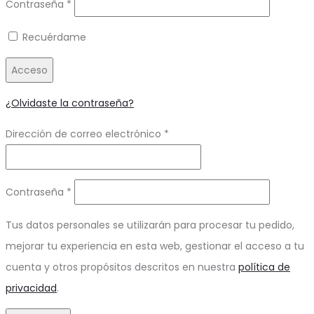
Obligatorio
Contraseña
*
Recuérdame
Acceso
¿Olvidaste la contraseña?
Obligatorio
Dirección de correo electrónico
*
Obligatorio
Contraseña
*
Tus datos personales se utilizarán para procesar tu pedido,
mejorar tu experiencia en esta web, gestionar el acceso a tu
cuenta y otros propósitos descritos en nuestra
política de
privacidad
.