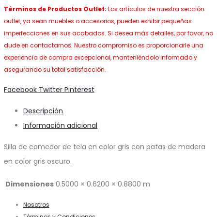
Términos de Productos Outlet:
Los artículos de nuestra sección
outlet, ya sean muebles o accesorios, pueden exhibir pequeñas
imperfecciones en sus acabados. Si desea más detalles, por favor, no
dude en contactarnos. Nuestro compromiso es proporcionarle una
experiencia de compra excepcional, manteniéndolo informado y
asegurando su total satisfacción.
Share
Facebook
Twitter
Pinterest
Descripción
Información adicional
Silla de comedor de tela en color gris con patas de madera
en color gris oscuro.
Dimensiones
0.5000 × 0.6200 × 0.8800 m
Nosotros
Términos y Condiciones