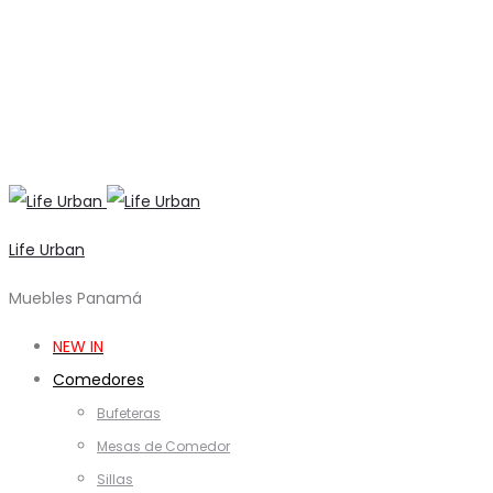
Life Urban
Muebles Panamá
NEW IN
Comedores
Bufeteras
Mesas de Comedor
Sillas