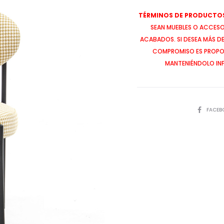
TÉRMINOS DE PRODUCTOS
SEAN MUEBLES O ACCESOR
ACABADOS. SI DESEA MÁS D
COMPROMISO ES PROPOR
MANTENIÉNDOLO IN
SHARE
FACEB