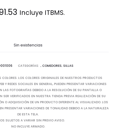
91.53
Incluye ITBMS.
Sin existencias
0001006
CATEGORÍAS:
.
,
COMEDORES
,
SILLAS
S COLORES. LOS COLORES ORIGINALES DE NUESTROS PRODUCTOS
B Y REDES SOCIALES EN GENERAL, PUEDEN PRESENTAR VARIACIONES
N LAS FOTOGRAFÍAS DEBIDO A LA RESOLUCIÓN DE SU PANTALLA O
 SER VERIFICADOS EN NUESTRA TIENDA PREVIA REALIZACIÓN DE SU
IÓN O ADQUISICIÓN DE UN PRODUCTO DIFERENTE AL VISUALIZADO. LOS
EN PRESENTAR VARIACIONES DE TONALIDAD DEBIDO A LA NATURALEZA
DE ESTA TELA.
OS SUJETOS A VARIAR SIN PREVIO AVISO.
NO INCLUYE ARMADO.