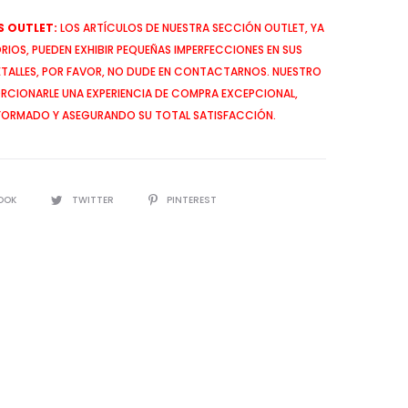
 OUTLET:
LOS ARTÍCULOS DE NUESTRA SECCIÓN OUTLET, YA
IOS, PUEDEN EXHIBIR PEQUEÑAS IMPERFECCIONES EN SUS
ETALLES, POR FAVOR, NO DUDE EN CONTACTARNOS. NUESTRO
CIONARLE UNA EXPERIENCIA DE COMPRA EXCEPCIONAL,
FORMADO Y ASEGURANDO SU TOTAL SATISFACCIÓN.
OOK
TWITTER
PINTEREST