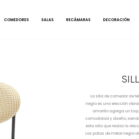
COMEDORES
SALAS
RECÁMARAS
DECORACIÓN
SIL
La silla de comedor de t
negro es una elección vibr
amarillo agrega un toque
comodidad y diseño, siendo
esta silla que realza la dec
Las patas de metal negro a