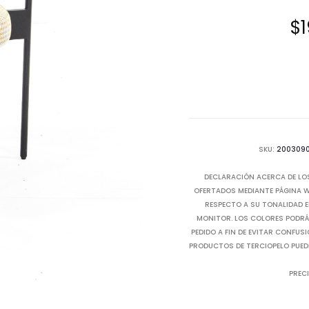
$
1
SKU:
200309
DECLARACIÓN ACERCA DE LO
OFERTADOS MEDIANTE PÁGINA WE
RESPECTO A SU TONALIDAD E
MONITOR. LOS COLORES PODRÁN
PEDIDO A FIN DE EVITAR CONFUS
PRODUCTOS DE TERCIOPELO PUED
PRECI