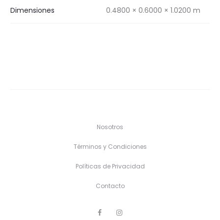
Dimensiones
0.4800 × 0.6000 × 1.0200 m
Nosotros
Términos y Condiciones
Políticas de Privacidad
Contacto
F
I
a
n