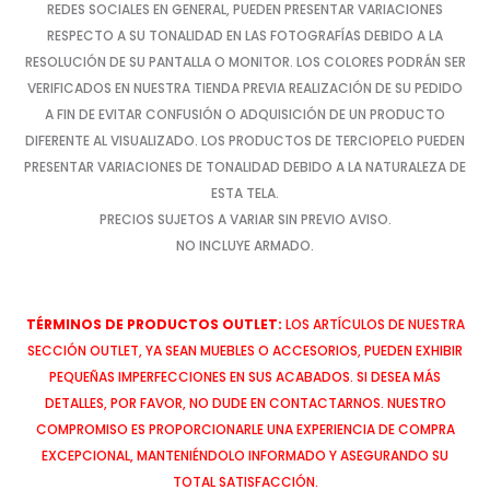
REDES SOCIALES EN GENERAL, PUEDEN PRESENTAR VARIACIONES
RESPECTO A SU TONALIDAD EN LAS FOTOGRAFÍAS DEBIDO A LA
RESOLUCIÓN DE SU PANTALLA O MONITOR. LOS COLORES PODRÁN SER
VERIFICADOS EN NUESTRA TIENDA PREVIA REALIZACIÓN DE SU PEDIDO
A FIN DE EVITAR CONFUSIÓN O ADQUISICIÓN DE UN PRODUCTO
DIFERENTE AL VISUALIZADO. LOS PRODUCTOS DE TERCIOPELO PUEDEN
PRESENTAR VARIACIONES DE TONALIDAD DEBIDO A LA NATURALEZA DE
ESTA TELA.
PRECIOS SUJETOS A VARIAR SIN PREVIO AVISO.
NO INCLUYE ARMADO.
TÉRMINOS DE PRODUCTOS OUTLET:
LOS ARTÍCULOS DE NUESTRA
SECCIÓN OUTLET, YA SEAN MUEBLES O ACCESORIOS, PUEDEN EXHIBIR
PEQUEÑAS IMPERFECCIONES EN SUS ACABADOS. SI DESEA MÁS
DETALLES, POR FAVOR, NO DUDE EN CONTACTARNOS. NUESTRO
COMPROMISO ES PROPORCIONARLE UNA EXPERIENCIA DE COMPRA
EXCEPCIONAL, MANTENIÉNDOLO INFORMADO Y ASEGURANDO SU
TOTAL SATISFACCIÓN.