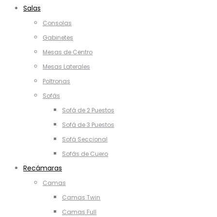
Salas
Consolas
Gabinetes
Mesas de Centro
Mesas Laterales
Poltronas
Sofás
Sofá de 2 Puestos
Sofá de 3 Puestos
Sofá Seccional
Sofás de Cuero
Recámaras
Camas
Camas Twin
Camas Full