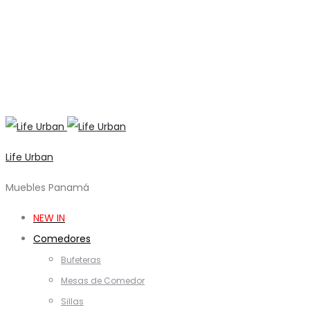
Life Urban
Muebles Panamá
NEW IN
Comedores
Bufeteras
Mesas de Comedor
Sillas