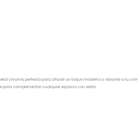
metal chrome, perfecta para añadir un toque moderno y vibrante a tu co
 para complementar cualquier espacio con estilo.