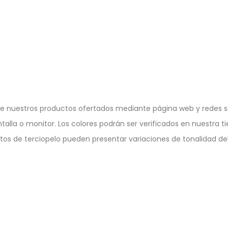
e nuestros productos ofertados mediante página web y redes so
ntalla o monitor. Los colores podrán ser verificados en nuestra ti
ctos de terciopelo pueden presentar variaciones de tonalidad deb