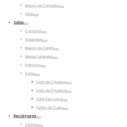
Toggle
Mesas de Comedor
Toggle
Sillas
Toggle
Salas
Toggle
Consolas
Toggle
Gabinetes
Toggle
Mesas de Centro
Toggle
Mesas Laterales
Toggle
Poltronas
Toggle
Sofás
Toggle
Sofá de 2 Puestos
Toggle
Sofá de 3 Puestos
Toggle
Sofá Seccional
Toggle
Sofás de Cuero
Toggle
Recámaras
Toggle
Camas