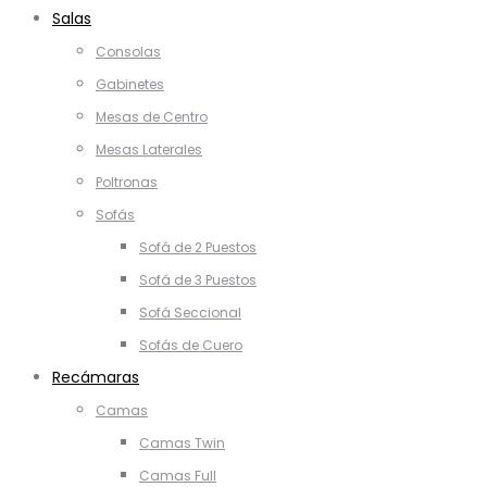
Salas
Consolas
Gabinetes
Mesas de Centro
Mesas Laterales
Poltronas
Sofás
Sofá de 2 Puestos
Sofá de 3 Puestos
Sofá Seccional
Sofás de Cuero
Recámaras
Camas
Camas Twin
Camas Full