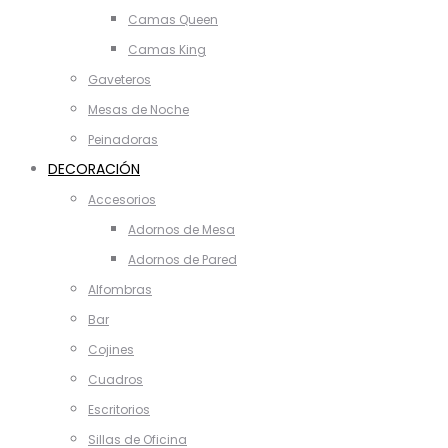
Camas Queen
Camas King
Gaveteros
Mesas de Noche
Peinadoras
DECORACIÓN
Accesorios
Adornos de Mesa
Adornos de Pared
Alfombras
Bar
Cojines
Cuadros
Escritorios
Sillas de Oficina