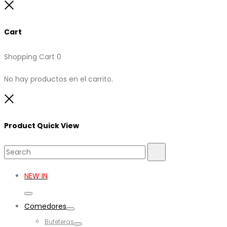
Close
Cart
Shopping Cart
0
No hay productos en el carrito.
Close
Product Quick View
Search
Search
for:
NEW IN
Toggle
Comedores
Toggle
Bufeteras