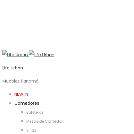
Life Urban
Muebles Panamá
NEW IN
Comedores
Bufeteras
Mesas de Comedor
Sillas