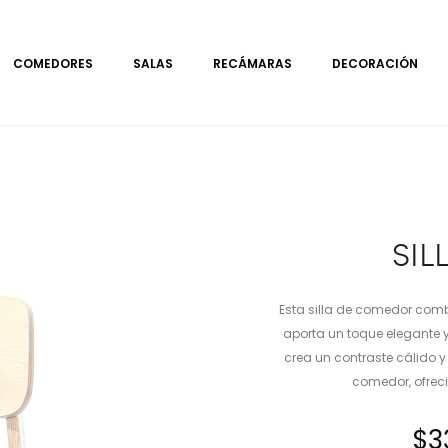
COMEDORES
SALAS
RECÁMARAS
DECORACIÓN
SIL
Esta silla de comedor combi
aporta un toque elegante 
crea un contraste cálido y
comedor, ofrec
$
3