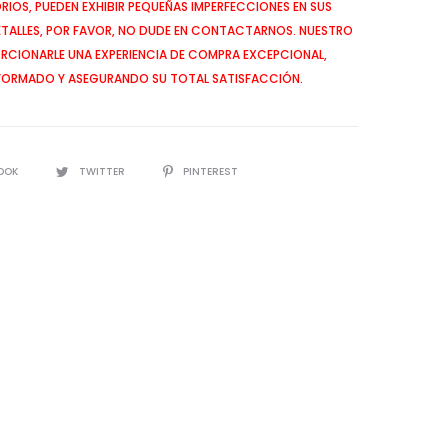
IOS, PUEDEN EXHIBIR PEQUEÑAS IMPERFECCIONES EN SUS
ETALLES, POR FAVOR, NO DUDE EN CONTACTARNOS. NUESTRO
CIONARLE UNA EXPERIENCIA DE COMPRA EXCEPCIONAL,
FORMADO Y ASEGURANDO SU TOTAL SATISFACCIÓN.
OOK
TWITTER
PINTEREST