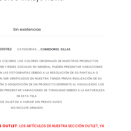
Sin existencias
0001162
CATEGORÍAS:
.
,
COMEDORES
,
SILLAS
S COLORES. LOS COLORES ORIGINALES DE NUESTROS PRODUCTOS
B Y REDES SOCIALES EN GENERAL, PUEDEN PRESENTAR VARIACIONES
N LAS FOTOGRAFÍAS DEBIDO A LA RESOLUCIÓN DE SU PANTALLA O
 SER VERIFICADOS EN NUESTRA TIENDA PREVIA REALIZACIÓN DE SU
IÓN O ADQUISICIÓN DE UN PRODUCTO DIFERENTE AL VISUALIZADO. LOS
EN PRESENTAR VARIACIONES DE TONALIDAD DEBIDO A LA NATURALEZA
DE ESTA TELA.
OS SUJETOS A VARIAR SIN PREVIO AVISO.
NO INCLUYE ARMADO.
 OUTLET:
LOS ARTÍCULOS DE NUESTRA SECCIÓN OUTLET, YA