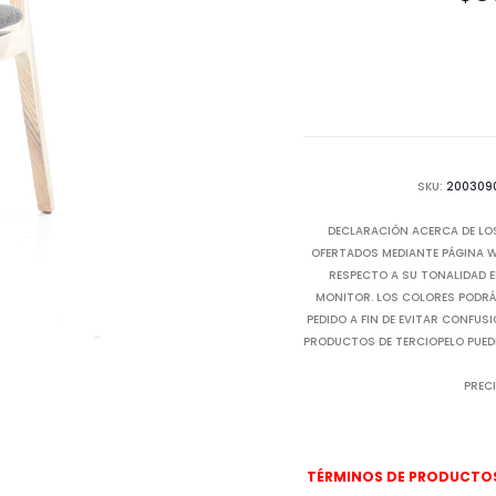
SKU:
200309
DECLARACIÓN ACERCA DE LO
OFERTADOS MEDIANTE PÁGINA WE
RESPECTO A SU TONALIDAD E
MONITOR. LOS COLORES PODRÁN
PEDIDO A FIN DE EVITAR CONFUS
PRODUCTOS DE TERCIOPELO PUED
PRECI
TÉRMINOS DE PRODUCTOS