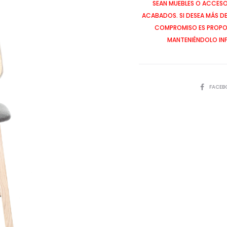
SEAN MUEBLES O ACCESOR
ACABADOS. SI DESEA MÁS D
COMPROMISO ES PROPOR
MANTENIÉNDOLO IN
SHARE
FACEB