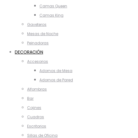
Camas Queen
Camas King
Gaveteros
Mesas de Noche
Peinadoras
DECORACIÓN
Accesorios
Adornos de Mesa
Adornos de Pared
Alfombras
Bar
Cojines
Cuadros
Escritorios
Sillas de Oficina