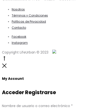
Nosotros
Términos y Condiciones
Políticas de Privacidad
Contacto
Facebook
Instagram
Copyright LifeUrban © 2023
Go
to
Close
top
My Account
Acceder
Registrarse
Obligatorio
Nombre de usuario o correo electrónico
*