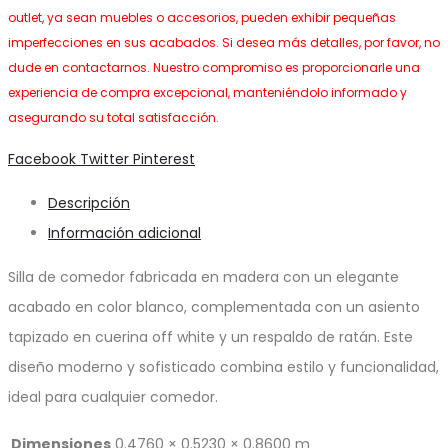
outlet, ya sean muebles o accesorios, pueden exhibir pequeñas
imperfecciones en sus acabados. Si desea más detalles, por favor, no
dude en contactarnos. Nuestro compromiso es proporcionarle una
experiencia de compra excepcional, manteniéndolo informado y
asegurando su total satisfacción.
Share
Facebook
Twitter
Pinterest
Descripción
Información adicional
Silla de comedor fabricada en madera con un elegante
acabado en color blanco, complementada con un asiento
tapizado en cuerina off white y un respaldo de ratán. Este
diseño moderno y sofisticado combina estilo y funcionalidad,
ideal para cualquier comedor.
Dimensiones
0.4760 × 0.5230 × 0.8600 m