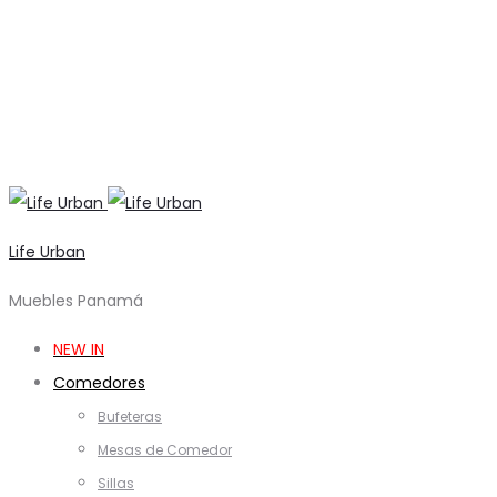
Life Urban
Muebles Panamá
NEW IN
Comedores
Bufeteras
Mesas de Comedor
Sillas