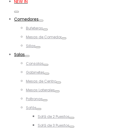
NEW IN
Toggle
Comedores
Toggle
Bufeteras
Toggle
Mesas de Comedor
Toggle
Sillas
Toggle
Salas
Toggle
Consolas
Toggle
Gabinetes
Toggle
Mesas de Centro
Toggle
Mesas Laterales
Toggle
Poltronas
Toggle
Sofás
Toggle
Sofá de 2 Puestos
Toggle
Sofá de 3 Puestos
Toggle