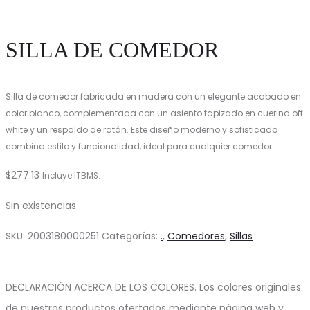
SILLA DE COMEDOR
Silla de comedor fabricada en madera con un elegante acabado en
color blanco, complementada con un asiento tapizado en cuerina off
white y un respaldo de ratán. Este diseño moderno y sofisticado
combina estilo y funcionalidad, ideal para cualquier comedor.
$
277.13
Incluye ITBMS.
Sin existencias
SKU:
2003180000251
Categorías:
.
,
Comedores
,
Sillas
DECLARACIÓN ACERCA DE LOS COLORES. Los colores originales
de nuestros productos ofertados mediante página web y