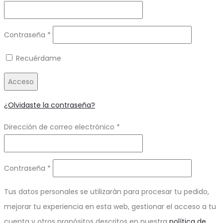
Obligatorio
Contraseña
*
Recuérdame
Acceso
¿Olvidaste la contraseña?
Obligatorio
Dirección de correo electrónico
*
Obligatorio
Contraseña
*
Tus datos personales se utilizarán para procesar tu pedido,
mejorar tu experiencia en esta web, gestionar el acceso a tu
cuenta y otros propósitos descritos en nuestra
política de