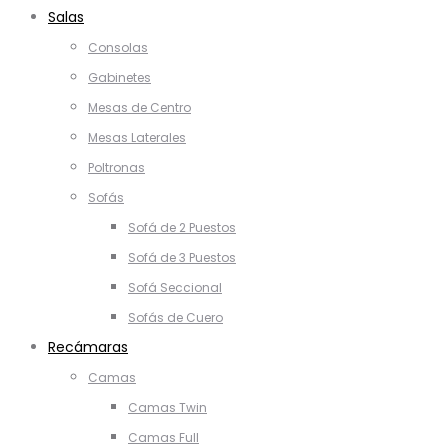
Salas
Consolas
Gabinetes
Mesas de Centro
Mesas Laterales
Poltronas
Sofás
Sofá de 2 Puestos
Sofá de 3 Puestos
Sofá Seccional
Sofás de Cuero
Recámaras
Camas
Camas Twin
Camas Full