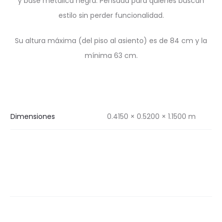
y base metálica negra. Pensada para quienes buscan
estilo sin perder funcionalidad.
Su altura máxima (del piso al asiento) es de 84 cm y la
mínima 63 cm.
Dimensiones
0.4150 × 0.5200 × 1.1500 m