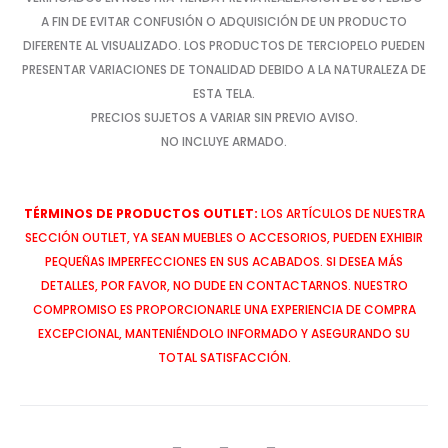
A FIN DE EVITAR CONFUSIÓN O ADQUISICIÓN DE UN PRODUCTO
DIFERENTE AL VISUALIZADO. LOS PRODUCTOS DE TERCIOPELO PUEDEN
PRESENTAR VARIACIONES DE TONALIDAD DEBIDO A LA NATURALEZA DE
ESTA TELA.
PRECIOS SUJETOS A VARIAR SIN PREVIO AVISO.
NO INCLUYE ARMADO.
TÉRMINOS DE PRODUCTOS OUTLET:
LOS ARTÍCULOS DE NUESTRA
SECCIÓN OUTLET, YA SEAN MUEBLES O ACCESORIOS, PUEDEN EXHIBIR
PEQUEÑAS IMPERFECCIONES EN SUS ACABADOS. SI DESEA MÁS
DETALLES, POR FAVOR, NO DUDE EN CONTACTARNOS. NUESTRO
COMPROMISO ES PROPORCIONARLE UNA EXPERIENCIA DE COMPRA
EXCEPCIONAL, MANTENIÉNDOLO INFORMADO Y ASEGURANDO SU
TOTAL SATISFACCIÓN.