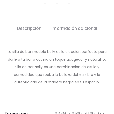
SHARE
Descripción
Información adicional
La silla de bar modelo Nelly es la elección perfecta para
darle a tu bar o cocina un toque acogedor y natural. La
silla de bar Nelly es una combinación de estilo y
comodidad que realza la belleza del mimbre y la
autenticidad de la madera negra en tu espacio.
Dimensiones
0.4450 × 0.5000 × 1.0600 m