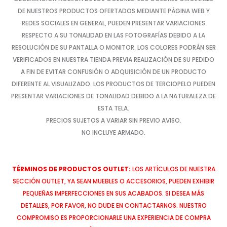
DE NUESTROS PRODUCTOS OFERTADOS MEDIANTE PÁGINA WEB Y
REDES SOCIALES EN GENERAL, PUEDEN PRESENTAR VARIACIONES
RESPECTO A SU TONALIDAD EN LAS FOTOGRAFÍAS DEBIDO A LA
RESOLUCIÓN DE SU PANTALLA O MONITOR. LOS COLORES PODRÁN SER
VERIFICADOS EN NUESTRA TIENDA PREVIA REALIZACIÓN DE SU PEDIDO
A FIN DE EVITAR CONFUSIÓN O ADQUISICIÓN DE UN PRODUCTO
DIFERENTE AL VISUALIZADO. LOS PRODUCTOS DE TERCIOPELO PUEDEN
PRESENTAR VARIACIONES DE TONALIDAD DEBIDO A LA NATURALEZA DE
ESTA TELA.
PRECIOS SUJETOS A VARIAR SIN PREVIO AVISO.
NO INCLUYE ARMADO.
TÉRMINOS DE PRODUCTOS OUTLET:
LOS ARTÍCULOS DE NUESTRA
SECCIÓN OUTLET, YA SEAN MUEBLES O ACCESORIOS, PUEDEN EXHIBIR
PEQUEÑAS IMPERFECCIONES EN SUS ACABADOS. SI DESEA MÁS
DETALLES, POR FAVOR, NO DUDE EN CONTACTARNOS. NUESTRO
COMPROMISO ES PROPORCIONARLE UNA EXPERIENCIA DE COMPRA