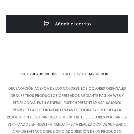
de
Bar
Adisa
Añadir al carrito
cantidad
SKU:
2002090000113
CATEGORÍAS:
BAR
,
NEW IN
DECLARACIÓN ACERCA DE LOS COLORES. LOS COLORES ORIGINALES
DE NUESTROS PRODUCTOS OFERTADOS MEDIANTE PÁGINA WEB Y
REDES SOCIALES EN GENERAL, PUEDEN PRESENTAR VARIACIONES
RESPECTO A SU TONALIDAD EN LAS FOTOGRAFÍAS DEBIDO A LA
RESOLUCIÓN DE SU PANTALLA O MONITOR. LOS COLORES PODRÁN SER
VERIFICADOS EN NUESTRA TIENDA PREVIA REALIZACIÓN DE SU PEDIDO
A FIN DE EVITAR CONFUSIÓN O ADQUISICIÓN DE UN PRODUCTO