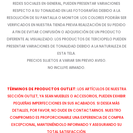
REDES SOCIALES EN GENERAL, PUEDEN PRESENTAR VARIACIONES
RESPECTO A SU TONALIDAD EN LAS FOTOGRAFÍAS DEBIDO A LA
RESOLUCIÓN DE SU PANTALLA O MONITOR. LOS COLORES PODRÁN SER
VERIFICADOS EN NUESTRA TIENDA PREVIA REALIZACIÓN DE SU PEDIDO
A FIN DE EVITAR CONFUSIÓN O ADQUISICIÓN DE UN PRODUCTO
DIFERENTE AL VISUALIZADO. LOS PRODUCTOS DE TERCIOPELO PUEDEN
PRESENTAR VARIACIONES DE TONALIDAD DEBIDO A LA NATURALEZA DE
ESTA TELA.
PRECIOS SUJETOS A VARIAR SIN PREVIO AVISO.
NO INCLUYE ARMADO.
TÉRMINOS DE PRODUCTOS OUTLET:
LOS ARTÍCULOS DE NUESTRA
SECCIÓN OUTLET, YA SEAN MUEBLES O ACCESORIOS, PUEDEN EXHIBIR
PEQUEÑAS IMPERFECCIONES EN SUS ACABADOS. SI DESEA MÁS
DETALLES, POR FAVOR, NO DUDE EN CONTACTARNOS. NUESTRO
COMPROMISO ES PROPORCIONARLE UNA EXPERIENCIA DE COMPRA
EXCEPCIONAL, MANTENIÉNDOLO INFORMADO Y ASEGURANDO SU
TOTAL SATISFACCIÓN.