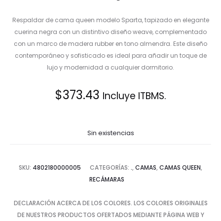
Respaldar de cama queen modelo Sparta, tapizado en elegante
cuerina negra con un distintivo diseño weave, complementado
con un marco de madera rubber en tono almendra. Este diseño
contemporáneo y sofisticado es ideal para añadir un toque de
lujo y modernidad a cualquier dormitorio.
$
373.43
Incluye ITBMS.
Sin existencias
SKU:
4802180000005
CATEGORÍAS:
.
,
CAMAS
,
CAMAS QUEEN
,
RECÁMARAS
DECLARACIÓN ACERCA DE LOS COLORES. LOS COLORES ORIGINALES
DE NUESTROS PRODUCTOS OFERTADOS MEDIANTE PÁGINA WEB Y