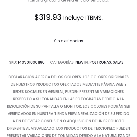
Poltrona giratoria de tela en color terracota.
$
319.93
Incluye ITBMS.
Sin existencias
SKU:
1409010001186
CATEGORÍAS:
NEW IN
,
POLTRONAS
,
SALAS
DECLARACIÓN ACERCA DE LOS COLORES. LOS COLORES ORIGINALES
DE NUESTROS PRODUCTOS OFERTADOS MEDIANTE PÁGINA WEB Y
REDES SOCIALES EN GENERAL, PUEDEN PRESENTAR VARIACIONES
RESPECTO A SU TONALIDAD EN LAS FOTOGRAFÍAS DEBIDO A LA
RESOLUCIÓN DE SU PANTALLA O MONITOR. LOS COLORES PODRÁN SER
VERIFICADOS EN NUESTRA TIENDA PREVIA REALIZACIÓN DE SU PEDIDO
A FIN DE EVITAR CONFUSIÓN O ADQUISICIÓN DE UN PRODUCTO
DIFERENTE AL VISUALIZADO. LOS PRODUCTOS DE TERCIOPELO PUEDEN
PRESENTAR VARIACIONES DE TONALIDAD DEBIDO A LA NATURALEZA DE