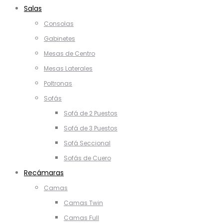
Salas
Consolas
Gabinetes
Mesas de Centro
Mesas Laterales
Poltronas
Sofás
Sofá de 2 Puestos
Sofá de 3 Puestos
Sofá Seccional
Sofás de Cuero
Recámaras
Camas
Camas Twin
Camas Full