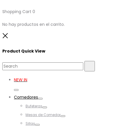
Shopping Cart
0
No hay productos en el carrito.
Close
Product Quick View
Search
Search
for:
NEW IN
Toggle
Comedores
Toggle
Bufeteras
Toggle
Mesas de Comedor
Toggle
Sillas
Toggle