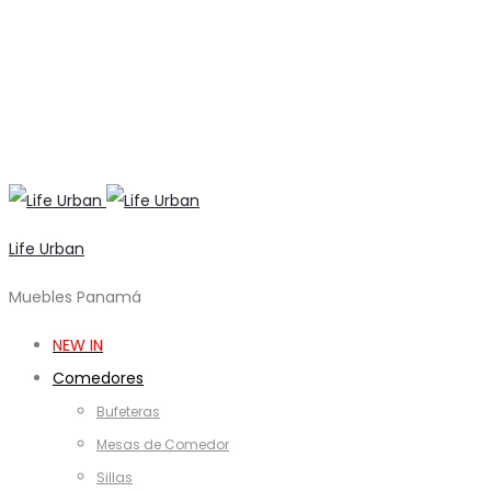
Life Urban
Muebles Panamá
NEW IN
Comedores
Bufeteras
Mesas de Comedor
Sillas