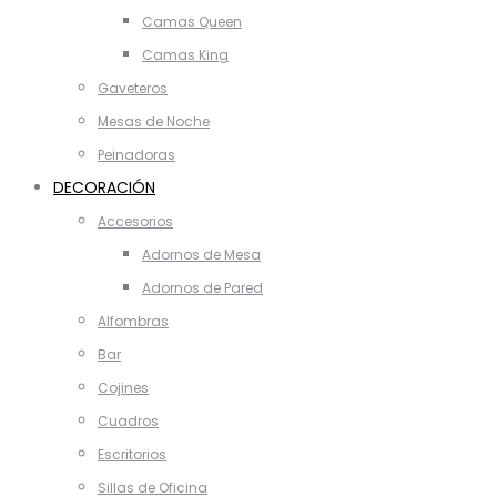
Camas Queen
Camas King
Gaveteros
Mesas de Noche
Peinadoras
DECORACIÓN
Accesorios
Adornos de Mesa
Adornos de Pared
Alfombras
Bar
Cojines
Cuadros
Escritorios
Sillas de Oficina