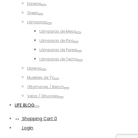
Espejos
Toggle
Green
Toggle
Lámparas
Toggle
Lámparas de Mesa
Toggle
Lámparas de Piso
Toggle
Lámparas de Pared
Toggle
Lámparas de Techo
Toggle
Libreros
Toggle
Muebles de TV
Toggle
Ottomanes / Bench
Toggle
Velas / Difusores
Toggle
LIFE BLOG
Toggle
Shopping Cart
0
Login