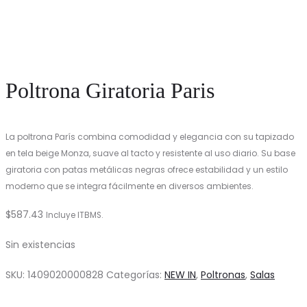
Poltrona Giratoria Paris
La poltrona París combina comodidad y elegancia con su tapizado
en tela beige Monza, suave al tacto y resistente al uso diario. Su base
giratoria con patas metálicas negras ofrece estabilidad y un estilo
moderno que se integra fácilmente en diversos ambientes.
$
587.43
Incluye ITBMS.
Sin existencias
SKU:
1409020000828
Categorías:
NEW IN
,
Poltronas
,
Salas