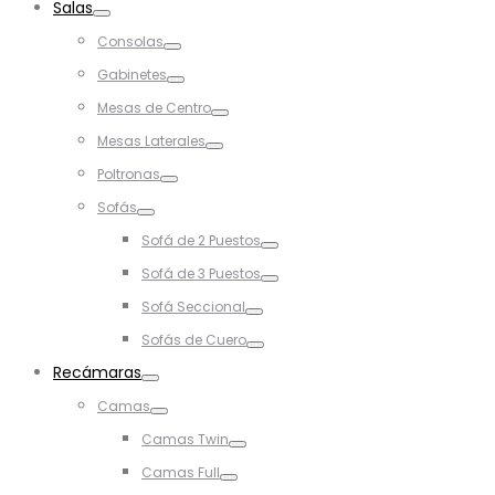
Salas
Toggle
Consolas
Toggle
Gabinetes
Toggle
Mesas de Centro
Toggle
Mesas Laterales
Toggle
Poltronas
Toggle
Sofás
Toggle
Sofá de 2 Puestos
Toggle
Sofá de 3 Puestos
Toggle
Sofá Seccional
Toggle
Sofás de Cuero
Toggle
Recámaras
Toggle
Camas
Toggle
Camas Twin
Toggle
Camas Full
Toggle