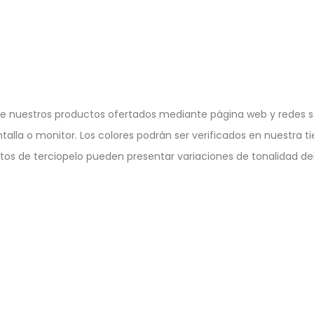
e nuestros productos ofertados mediante página web y redes so
ntalla o monitor. Los colores podrán ser verificados en nuestra ti
ctos de terciopelo pueden presentar variaciones de tonalidad deb