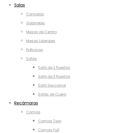
Salas
Consolas
Gabinetes
Mesas de Centro
Mesas Laterales
Poltronas
Sofás
Sofá de 2 Puestos
Sofá de 3 Puestos
Sofá Seccional
Sofás de Cuero
Recámaras
Camas
Camas Twin
Camas Full