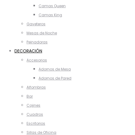
Camas Queen
Camas King
Gaveteros
Mesas de Noche
Peinadoras
DECORACIÓN
Accesorios
Adornos de Mesa
Adornos de Pared
Alfombras
Bar
Cojines
Cuadros
Escritorios
Sillas de Oficina