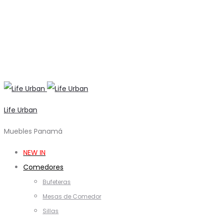
Life Urban
Muebles Panamá
NEW IN
Comedores
Bufeteras
Mesas de Comedor
Sillas