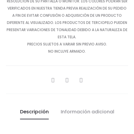
RESOLUCIÓN DE SU PANTALLA O MONITOR. LOS COLORES PODRÁN SER
VERIFICADOS EN NUESTRA TIENDA PREVIA REALIZACIÓN DE SU PEDIDO
A FIN DE EVITAR CONFUSIÓN O ADQUISICIÓN DE UN PRODUCTO
DIFERENTE AL VISUALIZADO. LOS PRODUCTOS DE TERCIOPELO PUEDEN
PRESENTAR VARIACIONES DE TONALIDAD DEBIDO A LA NATURALEZA DE
ESTA TELA.
PRECIOS SUJETOS A VARIAR SIN PREVIO AVISO.
NO INCLUYE ARMADO.
SHARE
Descripción
Información adicional