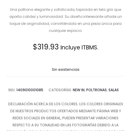
Una poltrona elegante y sofisticada, tapizada en tela gris que
aporta calidez y luminosidad. Su diseño interesante añade un
toque de originalidad, convirtiéndola en una pieza única para
cualquier espacio.
$
319.93
Incluye ITBMS.
Sin existencias
SKU:
1409010001085
CATEGORÍAS:
NEW IN
,
POLTRONAS
,
SALAS
DECLARACIÓN ACERCA DE LOS COLORES. LOS COLORES ORIGINALES
DE NUESTROS PRODUCTOS OFERTADOS MEDIANTE PÁGINA WEB Y
REDES SOCIALES EN GENERAL, PUEDEN PRESENTAR VARIACIONES
RESPECTO A SU TONALIDAD EN LAS FOTOGRAFÍAS DEBIDO A LA