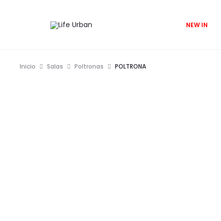
NEW IN
Inicio
Salas
Poltronas
POLTRONA