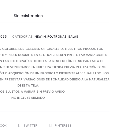
Sin existencias
1086
CATEGORÍAS:
NEW IN
,
POLTRONAS
,
SALAS
S COLORES. LOS COLORES ORIGINALES DE NUESTROS PRODUCTOS
B Y REDES SOCIALES EN GENERAL, PUEDEN PRESENTAR VARIACIONES
N LAS FOTOGRAFÍAS DEBIDO A LA RESOLUCIÓN DE SU PANTALLA O
 SER VERIFICADOS EN NUESTRA TIENDA PREVIA REALIZACIÓN DE SU
IÓN O ADQUISICIÓN DE UN PRODUCTO DIFERENTE AL VISUALIZADO. LOS
EN PRESENTAR VARIACIONES DE TONALIDAD DEBIDO A LA NATURALEZA
DE ESTA TELA.
OS SUJETOS A VARIAR SIN PREVIO AVISO.
NO INCLUYE ARMADO.
BOOK
TWITTER
PINTEREST