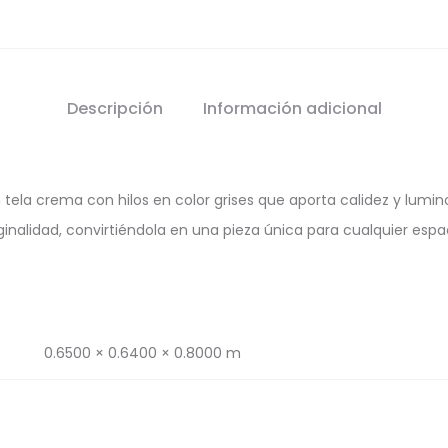
Descripción
Información adicional
n tela crema con hilos en color grises que aporta calidez y lumi
ginalidad, convirtiéndola en una pieza única para cualquier espa
0.6500 × 0.6400 × 0.8000 m