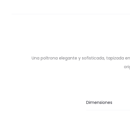
Una poltrona elegante y sofisticada, tapizada e
ori
Dimensiones