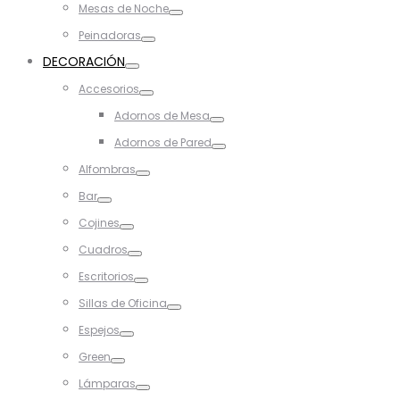
Mesas de Noche
Toggle
Peinadoras
Toggle
DECORACIÓN
Toggle
Accesorios
Toggle
Adornos de Mesa
Toggle
Adornos de Pared
Toggle
Alfombras
Toggle
Bar
Toggle
Cojines
Toggle
Cuadros
Toggle
Escritorios
Toggle
Sillas de Oficina
Toggle
Espejos
Toggle
Green
Toggle
Lámparas
Toggle