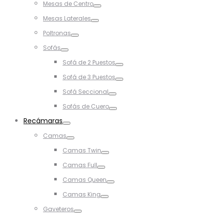
Mesas de Centro
Toggle
Mesas Laterales
Toggle
Poltronas
Toggle
Sofás
Toggle
Sofá de 2 Puestos
Toggle
Sofá de 3 Puestos
Toggle
Sofá Seccional
Toggle
Sofás de Cuero
Toggle
Recámaras
Toggle
Camas
Toggle
Camas Twin
Toggle
Camas Full
Toggle
Camas Queen
Toggle
Camas King
Toggle
Gaveteros
Toggle