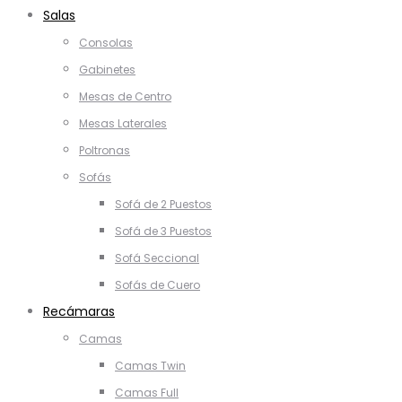
Salas
Consolas
Gabinetes
Mesas de Centro
Mesas Laterales
Poltronas
Sofás
Sofá de 2 Puestos
Sofá de 3 Puestos
Sofá Seccional
Sofás de Cuero
Recámaras
Camas
Camas Twin
Camas Full