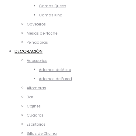
Camas Queen
Camas King
Gaveteros
Mesas de Noche
Peinadoras
DECORACIÓN
Accesorios
Adornos de Mesa
Adornos de Pared
Alfombras
Bar
Cojines
Cuadros
Escritorios
Sillas de Oficina