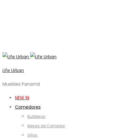
Life Urban
Muebles Panamá
NEW IN
Comedores
Bufeteras
Mesas de Comedor
Sillas