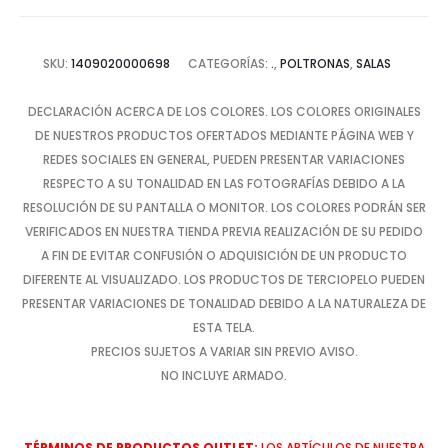
SKU:
1409020000698
CATEGORÍAS:
.
,
POLTRONAS
,
SALAS
DECLARACIÓN ACERCA DE LOS COLORES. LOS COLORES ORIGINALES
DE NUESTROS PRODUCTOS OFERTADOS MEDIANTE PÁGINA WEB Y
REDES SOCIALES EN GENERAL, PUEDEN PRESENTAR VARIACIONES
RESPECTO A SU TONALIDAD EN LAS FOTOGRAFÍAS DEBIDO A LA
RESOLUCIÓN DE SU PANTALLA O MONITOR. LOS COLORES PODRÁN SER
VERIFICADOS EN NUESTRA TIENDA PREVIA REALIZACIÓN DE SU PEDIDO
A FIN DE EVITAR CONFUSIÓN O ADQUISICIÓN DE UN PRODUCTO
DIFERENTE AL VISUALIZADO. LOS PRODUCTOS DE TERCIOPELO PUEDEN
PRESENTAR VARIACIONES DE TONALIDAD DEBIDO A LA NATURALEZA DE
ESTA TELA.
PRECIOS SUJETOS A VARIAR SIN PREVIO AVISO.
NO INCLUYE ARMADO.
TÉRMINOS DE PRODUCTOS OUTLET:
LOS ARTÍCULOS DE NUESTRA