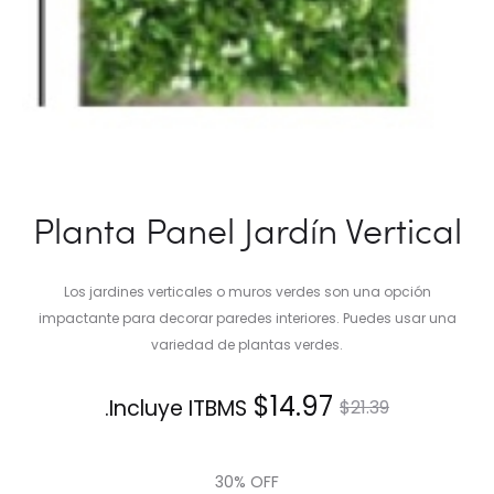
Planta Panel Jardín Vertical
Los jardines verticales o muros verdes son una opción
impactante para decorar paredes interiores. Puedes usar una
variedad de plantas verdes.
El
El
$
14.97
Incluye ITBMS.
$
21.39
precio
precio
30% OFF