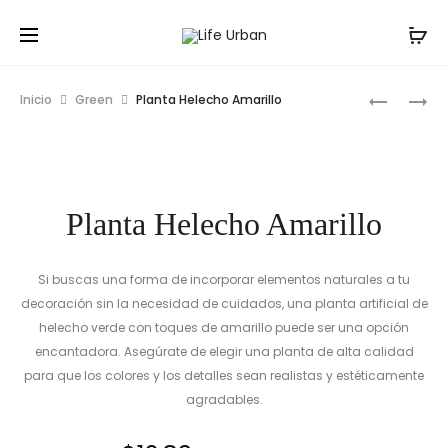
Prod
PLANTAS
PLANTA
Inicio
Green
Planta Helecho Amarillo
PALMA
SUCULEN
navig
VERDE
Planta Helecho Amarillo
Si buscas una forma de incorporar elementos naturales a tu
decoración sin la necesidad de cuidados, una planta artificial de
helecho verde con toques de amarillo puede ser una opción
encantadora. Asegúrate de elegir una planta de alta calidad
para que los colores y los detalles sean realistas y estéticamente
agradables.