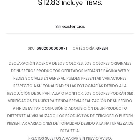
$
12.83
Incluye ITBMS.
Sin existencias
SKU:
6802000000871
CATEGORÍA:
GREEN
DECLARACIÓN ACERCA DE LOS COLORES. LOS COLORES ORIGINALES
DE NUESTROS PRODUCTOS OFERTADOS MEDIANTE PÁGINA WEB Y
REDES SOCIALES EN GENERAL, PUEDEN PRESENTAR VARIACIONES
RESPECTO A SU TONALIDAD EN LAS FOTOGRAFÍAS DEBIDO A LA
RESOLUCIÓN DE SU PANTALLA O MONITOR. LOS COLORES PODRÁN SER
VERIFICADOS EN NUESTRA TIENDA PREVIA REALIZACIÓN DE SU PEDIDO
A FIN DE EVITAR CONFUSIÓN O ADQUISICIÓN DE UN PRODUCTO
DIFERENTE AL VISUALIZADO. LOS PRODUCTOS DE TERCIOPELO PUEDEN
PRESENTAR VARIACIONES DE TONALIDAD DEBIDO A LA NATURALEZA DE
ESTA TELA.
PRECIOS SUJETOS A VARIAR SIN PREVIO AVISO.