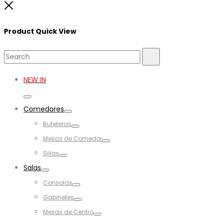
Close
Product Quick View
Search
Search
for:
NEW IN
Toggle
Comedores
Toggle
Bufeteras
Toggle
Mesas de Comedor
Toggle
Sillas
Toggle
Salas
Toggle
Consolas
Toggle
Gabinetes
Toggle
Mesas de Centro