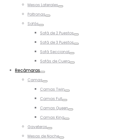
Toggle
Mesas Laterales
Toggle
Poltronas
Toggle
Sofás
Toggle
Sofá de 2 Puestos
Toggle
Sofá de 3 Puestos
Toggle
Sofá Seccional
Toggle
Sofás de Cuero
Toggle
Recámaras
Toggle
Camas
Toggle
Camas Twin
Toggle
Camas Full
Toggle
Camas Queen
Toggle
Camas King
Toggle
Gaveteros
Toggle
Mesas de Noche