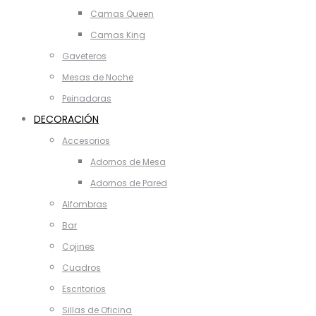
Camas Queen
Camas King
Gaveteros
Mesas de Noche
Peinadoras
DECORACIÓN
Accesorios
Adornos de Mesa
Adornos de Pared
Alfombras
Bar
Cojines
Cuadros
Escritorios
Sillas de Oficina