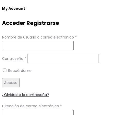
top
My Account
Acceder
Registrarse
Obligatorio
Nombre de usuario o correo electrónico
*
Obligatorio
Contraseña
*
Recuérdame
Acceso
¿Olvidaste la contraseña?
Obligatorio
Dirección de correo electrónico
*