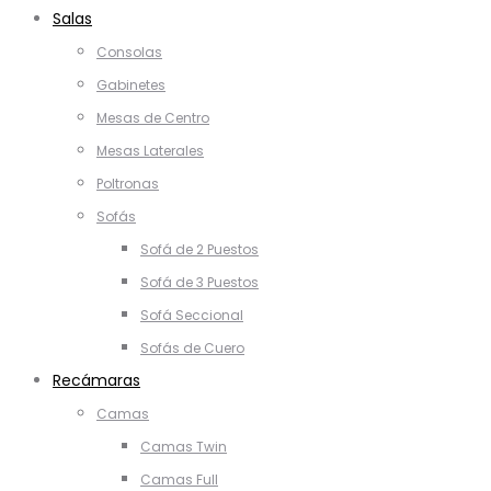
Salas
Consolas
Gabinetes
Mesas de Centro
Mesas Laterales
Poltronas
Sofás
Sofá de 2 Puestos
Sofá de 3 Puestos
Sofá Seccional
Sofás de Cuero
Recámaras
Camas
Camas Twin
Camas Full