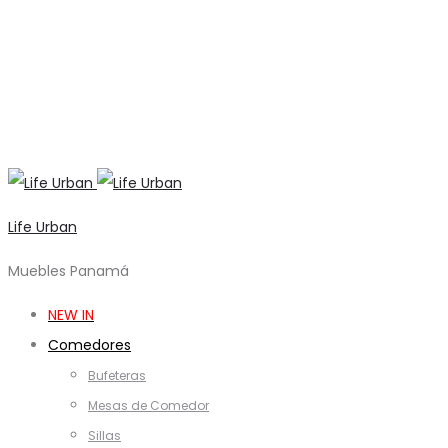
Life Urban
Muebles Panamá
NEW IN
Comedores
Bufeteras
Mesas de Comedor
Sillas