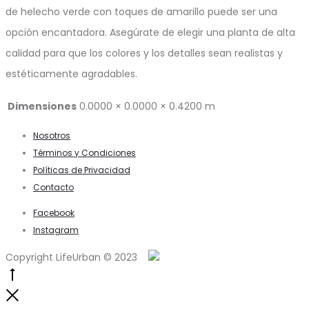
de helecho verde con toques de amarillo puede ser una
opción encantadora. Asegúrate de elegir una planta de alta
calidad para que los colores y los detalles sean realistas y
estéticamente agradables.
Dimensiones
0.0000 × 0.0000 × 0.4200 m
Nosotros
Términos y Condiciones
Políticas de Privacidad
Contacto
Facebook
Instagram
Copyright LifeUrban © 2023
Go
to
Close