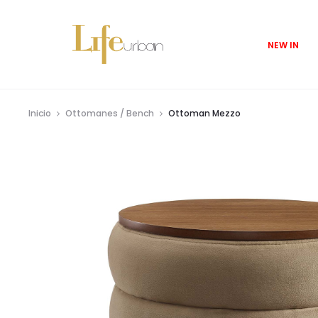
NEW IN
Inicio
Ottomanes / Bench
Ottoman Mezzo