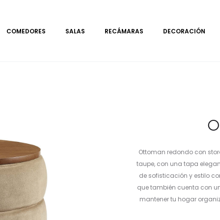
COMEDORES
SALAS
RECÁMARAS
DECORACIÓN
O
Ottoman redondo con storag
taupe, con una tapa elegan
de sofisticación y estilo 
que también cuenta con un
mantener tu hogar organi