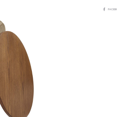
SHARE
FACEB