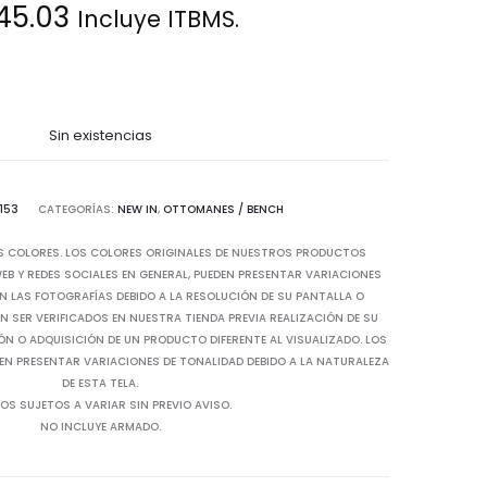
45.03
Incluye ITBMS.
Sin existencias
153
CATEGORÍAS:
NEW IN
,
OTTOMANES / BENCH
S COLORES. LOS COLORES ORIGINALES DE NUESTROS PRODUCTOS
B Y REDES SOCIALES EN GENERAL, PUEDEN PRESENTAR VARIACIONES
N LAS FOTOGRAFÍAS DEBIDO A LA RESOLUCIÓN DE SU PANTALLA O
 SER VERIFICADOS EN NUESTRA TIENDA PREVIA REALIZACIÓN DE SU
IÓN O ADQUISICIÓN DE UN PRODUCTO DIFERENTE AL VISUALIZADO. LOS
EN PRESENTAR VARIACIONES DE TONALIDAD DEBIDO A LA NATURALEZA
DE ESTA TELA.
OS SUJETOS A VARIAR SIN PREVIO AVISO.
NO INCLUYE ARMADO.