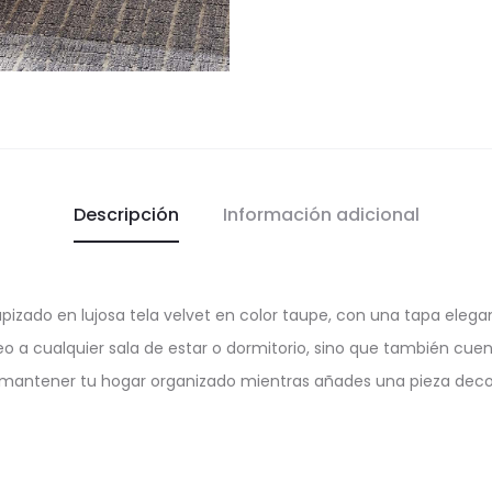
Descripción
Información adicional
zado en lujosa tela velvet en color taupe, con una tapa elega
eo a cualquier sala de estar o dormitorio, sino que también c
a mantener tu hogar organizado mientras añades una pieza decor