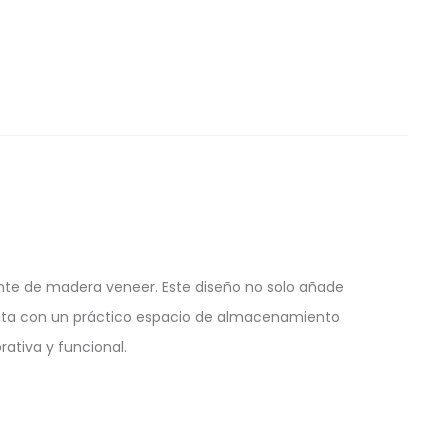
nte de madera veneer. Este diseño no solo añade
uenta con un práctico espacio de almacenamiento
ativa y funcional.