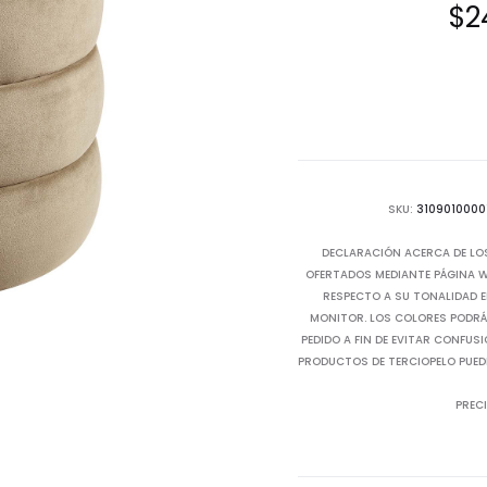
$
2
SKU:
3109010000
DECLARACIÓN ACERCA DE LO
OFERTADOS MEDIANTE PÁGINA WE
RESPECTO A SU TONALIDAD E
MONITOR. LOS COLORES PODRÁN
PEDIDO A FIN DE EVITAR CONFUS
PRODUCTOS DE TERCIOPELO PUED
PRECI