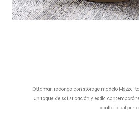
Ottoman redondo con storage modelo Mezzo, tapi
un toque de sofisticación y estilo contemporán
oculto. Ideal par