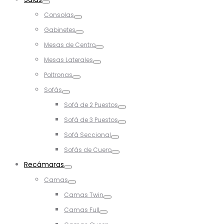
Toggle
Consolas
Toggle
Gabinetes
Toggle
Mesas de Centro
Toggle
Mesas Laterales
Toggle
Poltronas
Toggle
Sofás
Toggle
Sofá de 2 Puestos
Toggle
Sofá de 3 Puestos
Toggle
Sofá Seccional
Toggle
Sofás de Cuero
Toggle
Recámaras
Toggle
Camas
Toggle
Camas Twin
Toggle
Camas Full
Toggle