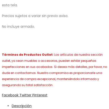
esta tela.
Precios sujetos a variar sin previo aviso.
No incluye armado.
Términos de Productos Outlet:
Los artículos de nuestra sección
outlet, ya sean muebles o accesorios, pueden exhibir pequeñas
imperfecciones en sus acabados. Si desea más detalles, por favor, no
dude en contactarnos. Nuestro compromiso es proporcionarle una
experiencia de compra excepcional, manteniéndolo informado y
asegurando su total satisfacción.
Share
Facebook
Twitter
Pinterest
Descripción