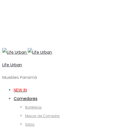
Life Urban
Muebles Panamá
NEW IN
Comedores
Bufeteras
Mesas de Comedor
Sillas