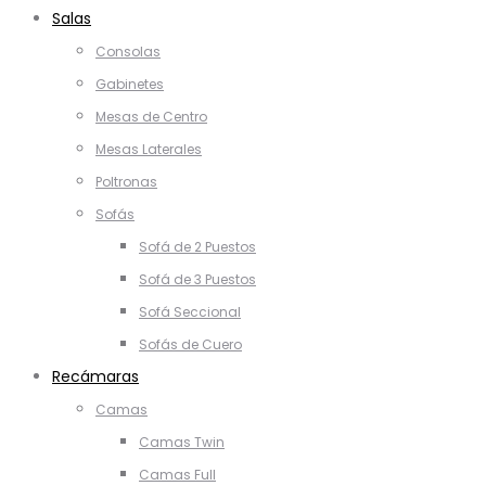
Salas
Consolas
Gabinetes
Mesas de Centro
Mesas Laterales
Poltronas
Sofás
Sofá de 2 Puestos
Sofá de 3 Puestos
Sofá Seccional
Sofás de Cuero
Recámaras
Camas
Camas Twin
Camas Full