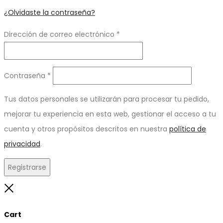
¿Olvidaste la contraseña?
Obligatorio
Dirección de correo electrónico
*
Obligatorio
Contraseña
*
Tus datos personales se utilizarán para procesar tu pedido,
mejorar tu experiencia en esta web, gestionar el acceso a tu
cuenta y otros propósitos descritos en nuestra
política de
privacidad
.
Registrarse
Close
Cart