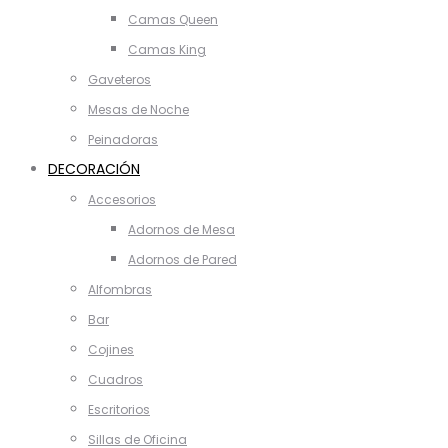
Camas Queen
Camas King
Gaveteros
Mesas de Noche
Peinadoras
DECORACIÓN
Accesorios
Adornos de Mesa
Adornos de Pared
Alfombras
Bar
Cojines
Cuadros
Escritorios
Sillas de Oficina