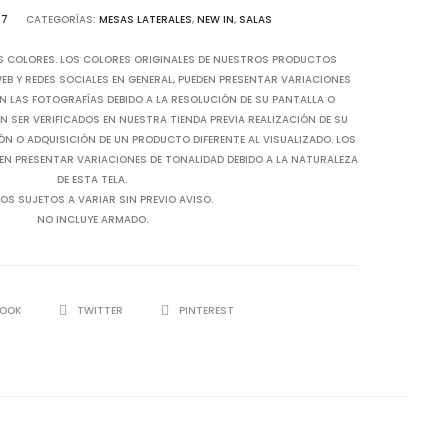
97
CATEGORÍAS:
MESAS LATERALES
,
NEW IN
,
SALAS
S COLORES. LOS COLORES ORIGINALES DE NUESTROS PRODUCTOS
B Y REDES SOCIALES EN GENERAL, PUEDEN PRESENTAR VARIACIONES
N LAS FOTOGRAFÍAS DEBIDO A LA RESOLUCIÓN DE SU PANTALLA O
 SER VERIFICADOS EN NUESTRA TIENDA PREVIA REALIZACIÓN DE SU
IÓN O ADQUISICIÓN DE UN PRODUCTO DIFERENTE AL VISUALIZADO. LOS
EN PRESENTAR VARIACIONES DE TONALIDAD DEBIDO A LA NATURALEZA
DE ESTA TELA.
OS SUJETOS A VARIAR SIN PREVIO AVISO.
NO INCLUYE ARMADO.
BOOK
TWITTER
PINTEREST