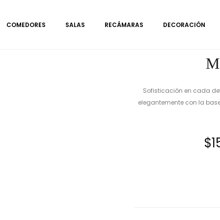
COMEDORES
SALAS
RECÁMARAS
DECORACIÓN
Me
Sofisticación en cada de
elegantemente con la base
$
1