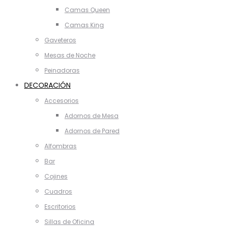
Camas Queen
Camas King
Gaveteros
Mesas de Noche
Peinadoras
DECORACIÓN
Accesorios
Adornos de Mesa
Adornos de Pared
Alfombras
Bar
Cojines
Cuadros
Escritorios
Sillas de Oficina