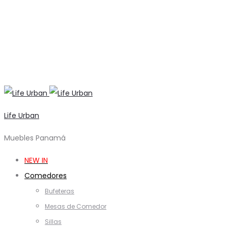
Life Urban
Muebles Panamá
NEW IN
Comedores
Bufeteras
Mesas de Comedor
Sillas