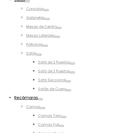
Toggle
Consolas
Toggle
Gabinetes
Toggle
Mesas de Centro
Toggle
Mesas Laterales
Toggle
Poltronas
Toggle
Sofás
Toggle
Sofá de 2 Puestos
Toggle
Sofá de 3 Puestos
Toggle
Sofá Seccional
Toggle
Sofás de Cuero
Toggle
Recámaras
Toggle
Camas
Toggle
Camas Twin
Toggle
Camas Full
Toggle