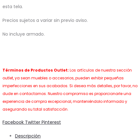
esta tela.
Precios sujetos a variar sin previo aviso.
No incluye armado.
Términos de Productos Outlet:
Los artículos de nuestra sección
outlet, ya sean muebles o accesorios, pueden exhibir pequeñas
imperfecciones en sus acabados. Si desea más detalles, por favor, no
dude en contactarnos. Nuestro compromiso es proporcionarle una
experiencia de compra excepcional, manteniéndolo informado y
asegurando su total satisfacción.
Share
Facebook
Twitter
Pinterest
Descripción