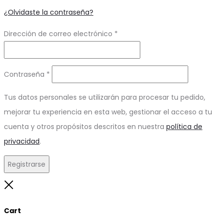
¿Olvidaste la contraseña?
Obligatorio
Dirección de correo electrónico
*
Obligatorio
Contraseña
*
Tus datos personales se utilizarán para procesar tu pedido,
mejorar tu experiencia en esta web, gestionar el acceso a tu
cuenta y otros propósitos descritos en nuestra
política de
privacidad
.
Registrarse
Close
Cart