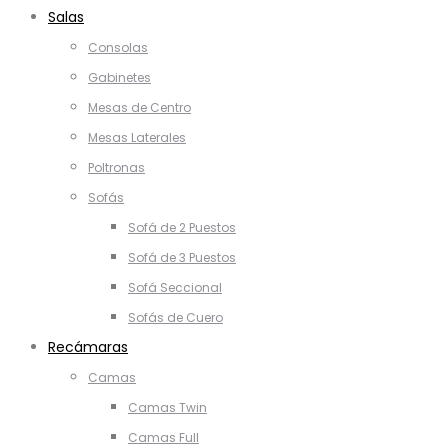
Salas
Consolas
Gabinetes
Mesas de Centro
Mesas Laterales
Poltronas
Sofás
Sofá de 2 Puestos
Sofá de 3 Puestos
Sofá Seccional
Sofás de Cuero
Recámaras
Camas
Camas Twin
Camas Full