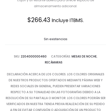
cajón y un estante abierto para ofrecer espacio de
almacenamiento adicional.
$
266.43
Incluye ITBMS.
Sin existencias
SKU:
2204000000460
CATEGORÍAS:
MESAS DE NOCHE
,
RECÁMARAS
DECLARACIÓN ACERCA DE LOS COLORES. LOS COLORES ORIGINALES
DE NUESTROS PRODUCTOS OFERTADOS MEDIANTE PÁGINA WEB Y
REDES SOCIALES EN GENERAL, PUEDEN PRESENTAR VARIACIONES
RESPECTO A SU TONALIDAD EN LAS FOTOGRAFÍAS DEBIDO A LA
RESOLUCIÓN DE SU PANTALLA O MONITOR. LOS COLORES PODRÁN SER
VERIFICADOS EN NUESTRA TIENDA PREVIA REALIZACIÓN DE SU PEDIDO
A FIN DE EVITAR CONFUSIÓN O ADQUISICIÓN DE UN PRODUCTO