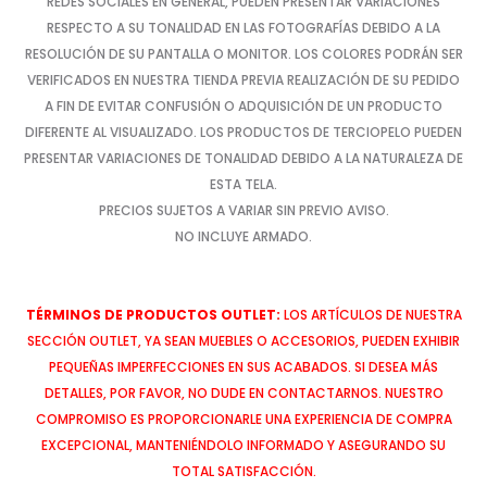
REDES SOCIALES EN GENERAL, PUEDEN PRESENTAR VARIACIONES
RESPECTO A SU TONALIDAD EN LAS FOTOGRAFÍAS DEBIDO A LA
RESOLUCIÓN DE SU PANTALLA O MONITOR. LOS COLORES PODRÁN SER
VERIFICADOS EN NUESTRA TIENDA PREVIA REALIZACIÓN DE SU PEDIDO
A FIN DE EVITAR CONFUSIÓN O ADQUISICIÓN DE UN PRODUCTO
DIFERENTE AL VISUALIZADO. LOS PRODUCTOS DE TERCIOPELO PUEDEN
PRESENTAR VARIACIONES DE TONALIDAD DEBIDO A LA NATURALEZA DE
ESTA TELA.
PRECIOS SUJETOS A VARIAR SIN PREVIO AVISO.
NO INCLUYE ARMADO.
TÉRMINOS DE PRODUCTOS OUTLET:
LOS ARTÍCULOS DE NUESTRA
SECCIÓN OUTLET, YA SEAN MUEBLES O ACCESORIOS, PUEDEN EXHIBIR
PEQUEÑAS IMPERFECCIONES EN SUS ACABADOS. SI DESEA MÁS
DETALLES, POR FAVOR, NO DUDE EN CONTACTARNOS. NUESTRO
COMPROMISO ES PROPORCIONARLE UNA EXPERIENCIA DE COMPRA
EXCEPCIONAL, MANTENIÉNDOLO INFORMADO Y ASEGURANDO SU
TOTAL SATISFACCIÓN.