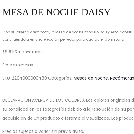
MESA DE NOCHE DAISY
Con su diseño atemporal, la Mesa de Noche modelo Daisy está constru
convirtiéndola en una elección perfecta para cualquier dormitorio.
$
619.53
Incluye ITBMS.
Sin existencias
SKU:
2204000000480
Categorías:
Mesas de Noche
,
Recámaras
DECLARACIÓN ACERCA DE LOS COLORES. Los colores originales d
su tonalidad en las fotografías debido a la resolución de su pa
adquisición de un producto diferente al visualizado. Los produ
Precios sujetos a variar sin previo aviso.