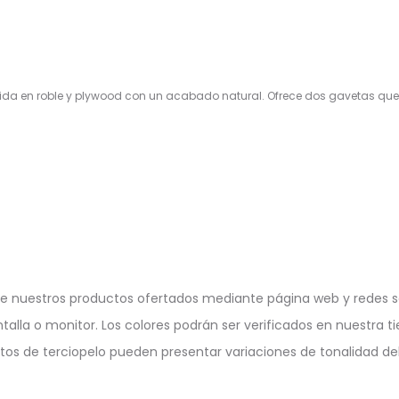
ida en roble y plywood con un acabado natural. Ofrece dos gavetas que
e nuestros productos ofertados mediante página web y redes so
ntalla o monitor. Los colores podrán ser verificados en nuestra ti
ctos de terciopelo pueden presentar variaciones de tonalidad deb