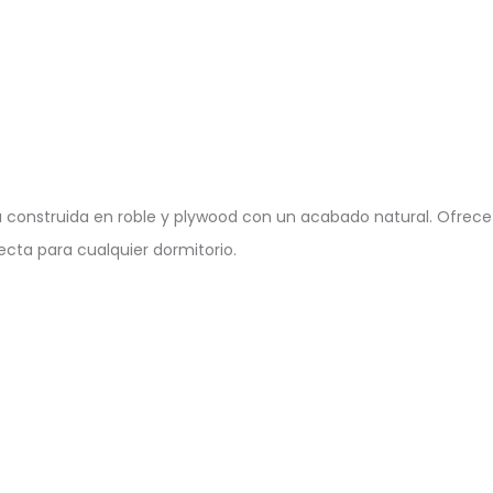
á construida en roble y plywood con un acabado natural. Ofre
ecta para cualquier dormitorio.