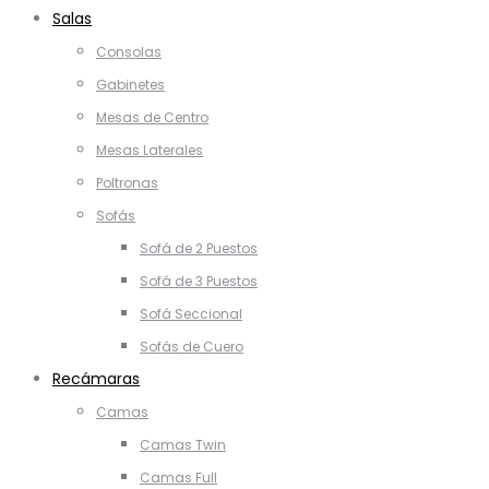
Salas
Consolas
Gabinetes
Mesas de Centro
Mesas Laterales
Poltronas
Sofás
Sofá de 2 Puestos
Sofá de 3 Puestos
Sofá Seccional
Sofás de Cuero
Recámaras
Camas
Camas Twin
Camas Full