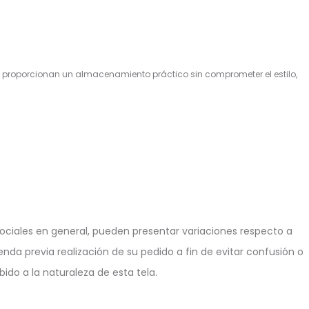
 proporcionan un almacenamiento práctico sin comprometer el estilo,
ciales en general, pueden presentar variaciones respecto a
enda previa realización de su pedido a fin de evitar confusión o
ido a la naturaleza de esta tela.