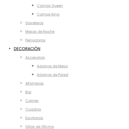
Camas Queen
Camas King
Gaveteros
Mesas de Noche
Peinadoras
DECORACIÓN
Accesorios
Adornos de Mesa
Adornos de Pared
Alfombras
Bar
Cojines
Cuadros
Escritorios
Sillas de Oficina