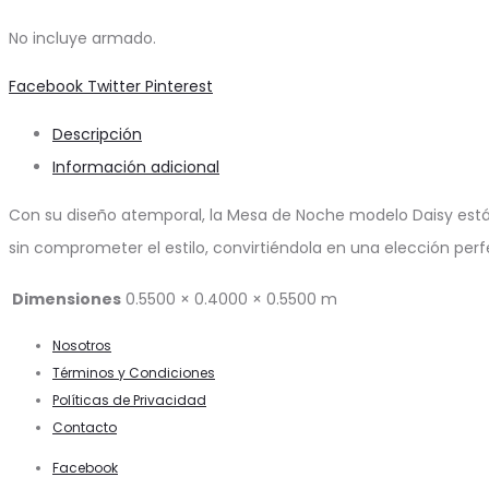
No incluye armado.
Share
Facebook
Twitter
Pinterest
Descripción
Información adicional
Con su diseño atemporal, la Mesa de Noche modelo Daisy est
sin comprometer el estilo, convirtiéndola en una elección perf
Dimensiones
0.5500 × 0.4000 × 0.5500 m
Nosotros
Términos y Condiciones
Políticas de Privacidad
Contacto
Facebook