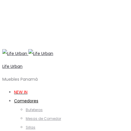
Life Urban
Muebles Panamá
NEW IN
Comedores
Bufeteras
Mesas de Comedor
Sillas