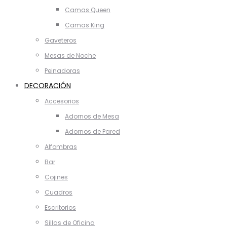
Camas Queen
Camas King
Gaveteros
Mesas de Noche
Peinadoras
DECORACIÓN
Accesorios
Adornos de Mesa
Adornos de Pared
Alfombras
Bar
Cojines
Cuadros
Escritorios
Sillas de Oficina