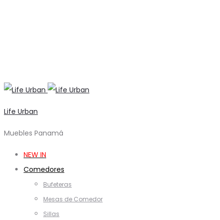
Life Urban
Muebles Panamá
NEW IN
Comedores
Bufeteras
Mesas de Comedor
Sillas