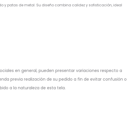
y patas de metal. Su diseño combina calidez y sofisticación, ideal
ciales en general, pueden presentar variaciones respecto a
enda previa realización de su pedido a fin de evitar confusión o
ido a la naturaleza de esta tela.