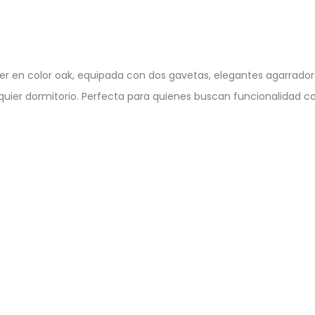
 en color oak, equipada con dos gavetas, elegantes agarrador
alquier dormitorio. Perfecta para quienes buscan funcionalidad con