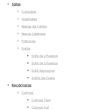
Salas
Consolas
Gabinetes
Mesas de Centro
Mesas Laterales
Poltronas
Sofás
Sofá de 2 Puestos
Sofá de 3 Puestos
Sofá Seccional
Sofás de Cuero
Recámaras
Camas
Camas Twin
Camas Full