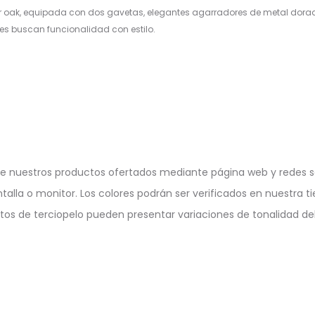
 oak, equipada con dos gavetas, elegantes agarradores de metal dorado 
nes buscan funcionalidad con estilo.
e nuestros productos ofertados mediante página web y redes so
ntalla o monitor. Los colores podrán ser verificados en nuestra ti
ctos de terciopelo pueden presentar variaciones de tonalidad deb