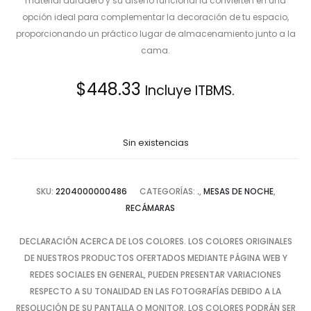
material duradero y su diseño funcional la convierten en una
opción ideal para complementar la decoración de tu espacio,
proporcionando un práctico lugar de almacenamiento junto a la
cama.
$
448.33
Incluye ITBMS.
Sin existencias
SKU:
2204000000486
CATEGORÍAS:
.
,
MESAS DE NOCHE
,
RECÁMARAS
DECLARACIÓN ACERCA DE LOS COLORES. LOS COLORES ORIGINALES
DE NUESTROS PRODUCTOS OFERTADOS MEDIANTE PÁGINA WEB Y
REDES SOCIALES EN GENERAL, PUEDEN PRESENTAR VARIACIONES
RESPECTO A SU TONALIDAD EN LAS FOTOGRAFÍAS DEBIDO A LA
RESOLUCIÓN DE SU PANTALLA O MONITOR. LOS COLORES PODRÁN SER