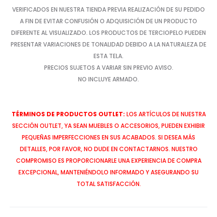
VERIFICADOS EN NUESTRA TIENDA PREVIA REALIZACIÓN DE SU PEDIDO
A FIN DE EVITAR CONFUSIÓN O ADQUISICIÓN DE UN PRODUCTO
DIFERENTE AL VISUALIZADO. LOS PRODUCTOS DE TERCIOPELO PUEDEN
PRESENTAR VARIACIONES DE TONALIDAD DEBIDO A LA NATURALEZA DE
ESTA TELA.
PRECIOS SUJETOS A VARIAR SIN PREVIO AVISO.
NO INCLUYE ARMADO.
TÉRMINOS DE PRODUCTOS OUTLET:
LOS ARTÍCULOS DE NUESTRA
SECCIÓN OUTLET, YA SEAN MUEBLES O ACCESORIOS, PUEDEN EXHIBIR
PEQUEÑAS IMPERFECCIONES EN SUS ACABADOS. SI DESEA MÁS
DETALLES, POR FAVOR, NO DUDE EN CONTACTARNOS. NUESTRO
COMPROMISO ES PROPORCIONARLE UNA EXPERIENCIA DE COMPRA
EXCEPCIONAL, MANTENIÉNDOLO INFORMADO Y ASEGURANDO SU
TOTAL SATISFACCIÓN.