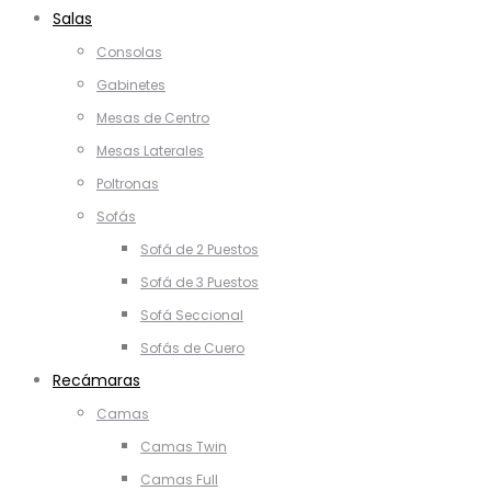
Salas
Consolas
Gabinetes
Mesas de Centro
Mesas Laterales
Poltronas
Sofás
Sofá de 2 Puestos
Sofá de 3 Puestos
Sofá Seccional
Sofás de Cuero
Recámaras
Camas
Camas Twin
Camas Full