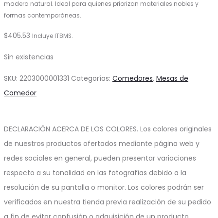
madera natural. Ideal para quienes priorizan materiales nobles y
formas contemporáneas.
$
405.53
Incluye ITBMS.
Sin existencias
SKU:
2203000001331
Categorías:
Comedores
,
Mesas de
Comedor
DECLARACIÓN ACERCA DE LOS COLORES. Los colores originales
de nuestros productos ofertados mediante página web y
redes sociales en general, pueden presentar variaciones
respecto a su tonalidad en las fotografías debido a la
resolución de su pantalla o monitor. Los colores podrán ser
verificados en nuestra tienda previa realización de su pedido
a fin de evitar confusión o adquisición de un producto