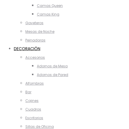
Camas Queen
Camas King
Gaveteros
Mesas de Noche
Peinadoras
DECORACIÓN
Accesorios
Adornos de Mesa
Adornos de Pared
Alfombras
Bar
Cojines
Cuadros
Escritorios
Sillas de Oficina