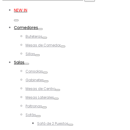
for:
NEW IN
Toggle
Comedores
Toggle
Bufeteras
Toggle
Mesas de Comedor
Toggle
Sillas
Toggle
Salas
Toggle
Consolas
Toggle
Gabinetes
Toggle
Mesas de Centro
Toggle
Mesas Laterales
Toggle
Poltronas
Toggle
Sofás
Toggle
Sofá de 2 Puestos
Toggle