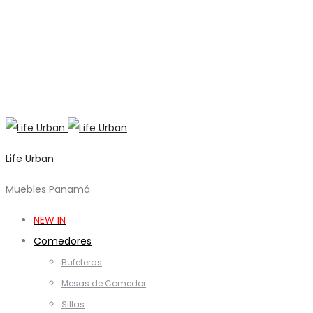
Life Urban
Muebles Panamá
NEW IN
Comedores
Bufeteras
Mesas de Comedor
Sillas