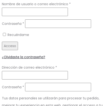
Obligatorio
Nombre de usuario o correo electrónico
*
Obligatorio
Contraseña
*
Recuérdame
Acceso
¿Olvidaste la contraseña?
Obligatorio
Dirección de correo electrónico
*
Obligatorio
Contraseña
*
Tus datos personales se utilizarán para procesar tu pedido,
mejorar tu experiencia en esta web, gestionar el acceso a tu