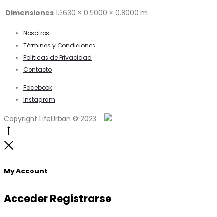
Dimensiones
1.3630 × 0.9000 × 0.8000 m
Nosotros
Términos y Condiciones
Políticas de Privacidad
Contacto
Facebook
Instagram
Copyright LifeUrban © 2023
Go
to
Close
top
My Account
Acceder
Registrarse