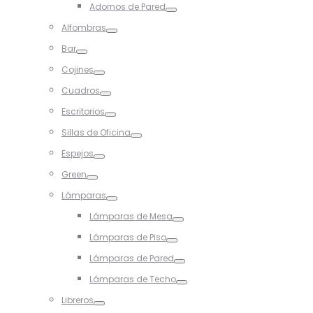
Adornos de Pared
Toggle
Alfombras
Toggle
Bar
Toggle
Cojines
Toggle
Cuadros
Toggle
Escritorios
Toggle
Sillas de Oficina
Toggle
Espejos
Toggle
Green
Toggle
Lámparas
Toggle
Lámparas de Mesa
Toggle
Lámparas de Piso
Toggle
Lámparas de Pared
Toggle
Lámparas de Techo
Toggle
Libreros
Toggle