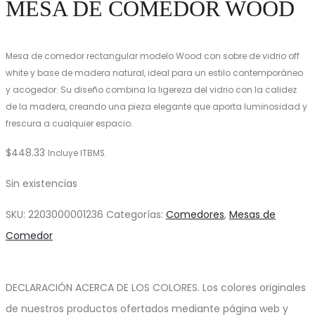
MESA DE COMEDOR WOOD
Mesa de comedor rectangular modelo Wood con sobre de vidrio off
white y base de madera natural, ideal para un estilo contemporáneo
y acogedor. Su diseño combina la ligereza del vidrio con la calidez
de la madera, creando una pieza elegante que aporta luminosidad y
frescura a cualquier espacio.
$
448.33
Incluye ITBMS.
Sin existencias
SKU:
2203000001236
Categorías:
Comedores
,
Mesas de
Comedor
DECLARACIÓN ACERCA DE LOS COLORES. Los colores originales
de nuestros productos ofertados mediante página web y