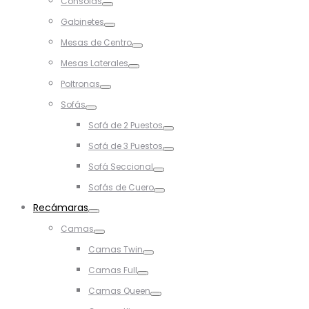
Consolas
Toggle
Gabinetes
Toggle
Mesas de Centro
Toggle
Mesas Laterales
Toggle
Poltronas
Toggle
Sofás
Toggle
Sofá de 2 Puestos
Toggle
Sofá de 3 Puestos
Toggle
Sofá Seccional
Toggle
Sofás de Cuero
Toggle
Recámaras
Toggle
Camas
Toggle
Camas Twin
Toggle
Camas Full
Toggle
Camas Queen
Toggle