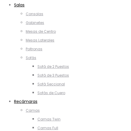
Salas
Consolas
Gabinetes
Mesas de Centro
Mesas Laterales
Poltronas
Sofás
Sofá de 2 Puestos
Sofá de 3 Puestos
Sofá Seccional
Sofás de Cuero
Recámaras
Camas
Camas Twin
Camas Full