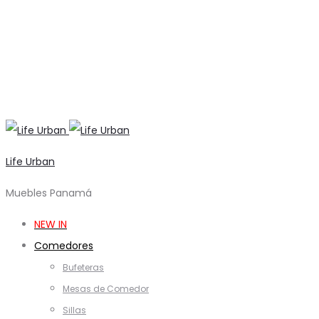
Life Urban
Muebles Panamá
NEW IN
Comedores
Bufeteras
Mesas de Comedor
Sillas