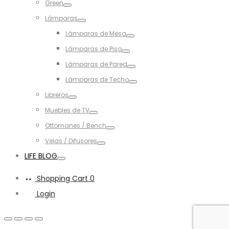
Green
Toggle
Lámparas
Toggle
Lámparas de Mesa
Toggle
Lámparas de Piso
Toggle
Lámparas de Pared
Toggle
Lámparas de Techo
Toggle
Libreros
Toggle
Muebles de TV
Toggle
Ottomanes / Bench
Toggle
Velas / Difusores
Toggle
LIFE BLOG
Toggle
Shopping Cart
0
Login