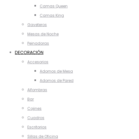
Camas Queen
Camas King
Gaveteros
Mesas de Noche
Peinadoras
DECORACIÓN
Accesorios
Adornos de Mesa
Adornos de Pared
Alfombras
Bar
Cojines
Cuadros
Escritorios
Sillas de Oficina