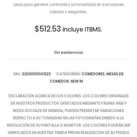
ideal para generar contraste y luminosidad en comedores
cálidos y elegantes.
$
512.53
Incluye ITBMS.
Sin existencias
SKU:
2203000001322
CATEGORÍAS:
COMEDORES
,
MESAS DE
COMEDOR
,
NEW IN
DECLARACIÓN ACERCA DE LOS COLORES. LOS COLORES ORIGINALES
DE NUESTROS PRODUCTOS OFERTADOS MEDIANTE PÁGINA WEB Y
REDES SOCIALES EN GENERAL, PUEDEN PRESENTAR VARIACIONES
RESPECTO A SU TONALIDAD EN LAS FOTOGRAFÍAS DEBIDO A LA
RESOLUCIÓN DE SU PANTALLA O MONITOR. LOS COLORES PODRÁN SER
VERIFICADOS EN NUESTRA TIENDA PREVIA REALIZACIÓN DE SU PEDIDO