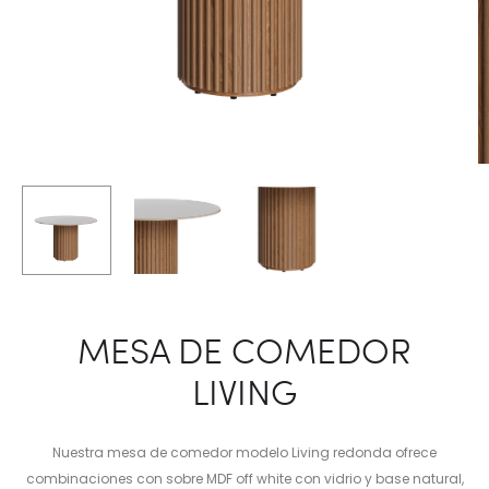
MESA DE COMEDOR
LIVING
Nuestra mesa de comedor modelo Living redonda ofrece
combinaciones con sobre MDF off white con vidrio y base natural,