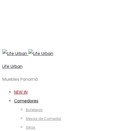
Life Urban
Muebles Panamá
NEW IN
Comedores
Bufeteras
Mesas de Comedor
Sillas