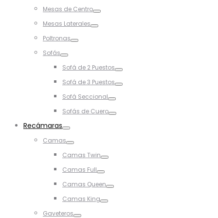
Toggle
Mesas de Centro
Toggle
Mesas Laterales
Toggle
Poltronas
Toggle
Sofás
Toggle
Sofá de 2 Puestos
Toggle
Sofá de 3 Puestos
Toggle
Sofá Seccional
Toggle
Sofás de Cuero
Toggle
Recámaras
Toggle
Camas
Toggle
Camas Twin
Toggle
Camas Full
Toggle
Camas Queen
Toggle
Camas King
Toggle
Gaveteros