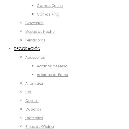
Camas Queen
Camas King
Gaveteros
Mesas de Noche
Peinadoras
DECORACIÓN
Accesorios
Adornos de Mesa
Adornos de Pared
Alfombras
Bar
Cojines
Cuadros
Escritorios
Sillas de Oficina