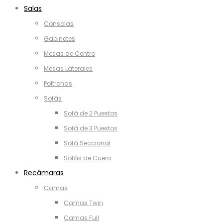
Salas
Consolas
Gabinetes
Mesas de Centro
Mesas Laterales
Poltronas
Sofás
Sofá de 2 Puestos
Sofá de 3 Puestos
Sofá Seccional
Sofás de Cuero
Recámaras
Camas
Camas Twin
Camas Full