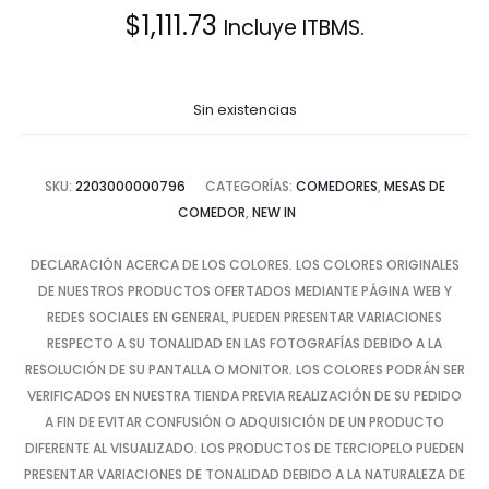
$
1,111.73
Incluye ITBMS.
Sin existencias
SKU:
2203000000796
CATEGORÍAS:
COMEDORES
,
MESAS DE
COMEDOR
,
NEW IN
DECLARACIÓN ACERCA DE LOS COLORES. LOS COLORES ORIGINALES
DE NUESTROS PRODUCTOS OFERTADOS MEDIANTE PÁGINA WEB Y
REDES SOCIALES EN GENERAL, PUEDEN PRESENTAR VARIACIONES
RESPECTO A SU TONALIDAD EN LAS FOTOGRAFÍAS DEBIDO A LA
RESOLUCIÓN DE SU PANTALLA O MONITOR. LOS COLORES PODRÁN SER
VERIFICADOS EN NUESTRA TIENDA PREVIA REALIZACIÓN DE SU PEDIDO
A FIN DE EVITAR CONFUSIÓN O ADQUISICIÓN DE UN PRODUCTO
DIFERENTE AL VISUALIZADO. LOS PRODUCTOS DE TERCIOPELO PUEDEN
PRESENTAR VARIACIONES DE TONALIDAD DEBIDO A LA NATURALEZA DE