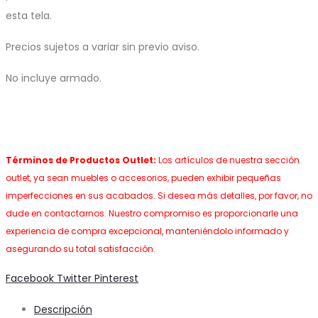
esta tela.
Precios sujetos a variar sin previo aviso.
No incluye armado.
Términos de Productos Outlet:
Los artículos de nuestra sección
outlet, ya sean muebles o accesorios, pueden exhibir pequeñas
imperfecciones en sus acabados. Si desea más detalles, por favor, no
dude en contactarnos. Nuestro compromiso es proporcionarle una
experiencia de compra excepcional, manteniéndolo informado y
asegurando su total satisfacción.
Share
Facebook
Twitter
Pinterest
Descripción