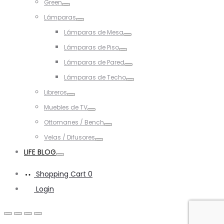
Green
Toggle
Lámparas
Toggle
Lámparas de Mesa
Toggle
Lámparas de Piso
Toggle
Lámparas de Pared
Toggle
Lámparas de Techo
Toggle
Libreros
Toggle
Muebles de TV
Toggle
Ottomanes / Bench
Toggle
Velas / Difusores
Toggle
LIFE BLOG
Toggle
Shopping Cart
0
Login