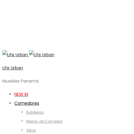
Life Urban
Muebles Panamá
NEW IN
Comedores
Bufeteras
Mesas de Comedor
Sillas