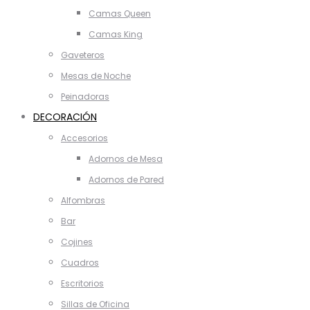
Camas Queen
Camas King
Gaveteros
Mesas de Noche
Peinadoras
DECORACIÓN
Accesorios
Adornos de Mesa
Adornos de Pared
Alfombras
Bar
Cojines
Cuadros
Escritorios
Sillas de Oficina