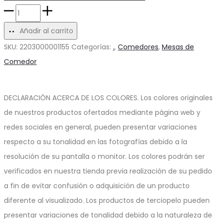
Mesa
de
Añadir al carrito
Comedor
SKU:
2203000001155
Categorías:
.
,
Comedores
,
Mesas de
Redonda
Comedor
Totem
cantidad
DECLARACIÓN ACERCA DE LOS COLORES. Los colores originales
de nuestros productos ofertados mediante página web y
redes sociales en general, pueden presentar variaciones
respecto a su tonalidad en las fotografías debido a la
resolución de su pantalla o monitor. Los colores podrán ser
verificados en nuestra tienda previa realización de su pedido
a fin de evitar confusión o adquisición de un producto
diferente al visualizado. Los productos de terciopelo pueden
presentar variaciones de tonalidad debido a la naturaleza de