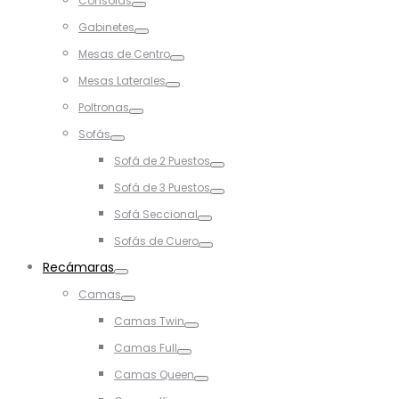
Consolas
Toggle
Gabinetes
Toggle
Mesas de Centro
Toggle
Mesas Laterales
Toggle
Poltronas
Toggle
Sofás
Toggle
Sofá de 2 Puestos
Toggle
Sofá de 3 Puestos
Toggle
Sofá Seccional
Toggle
Sofás de Cuero
Toggle
Recámaras
Toggle
Camas
Toggle
Camas Twin
Toggle
Camas Full
Toggle
Camas Queen
Toggle