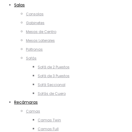
Salas
Consolas
Gabinetes
Mesas de Centro
Mesas Laterales
Poltronas
Sofás
Sofá de 2 Puestos
Sofá de 3 Puestos
Sofá Seccional
Sofás de Cuero
Recámaras
Camas
Camas Twin
Camas Full