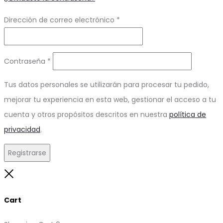
Obligatorio
Dirección de correo electrónico
*
Obligatorio
Contraseña
*
Tus datos personales se utilizarán para procesar tu pedido,
mejorar tu experiencia en esta web, gestionar el acceso a tu
cuenta y otros propósitos descritos en nuestra
política de
privacidad
.
Registrarse
Close
Cart