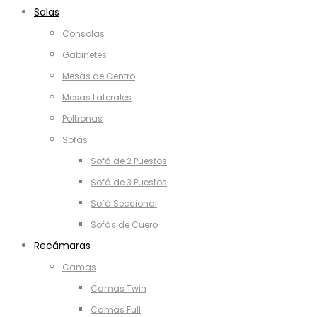
Salas
Consolas
Gabinetes
Mesas de Centro
Mesas Laterales
Poltronas
Sofás
Sofá de 2 Puestos
Sofá de 3 Puestos
Sofá Seccional
Sofás de Cuero
Recámaras
Camas
Camas Twin
Camas Full