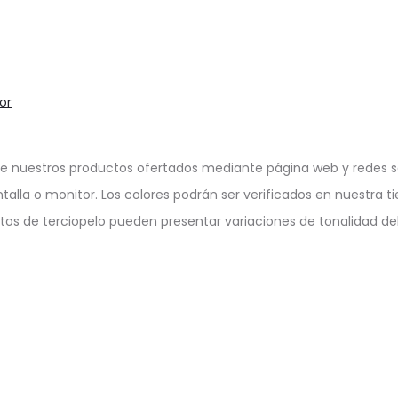
or
e nuestros productos ofertados mediante página web y redes so
ntalla o monitor. Los colores podrán ser verificados en nuestra ti
ctos de terciopelo pueden presentar variaciones de tonalidad deb