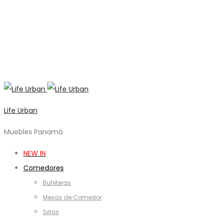
Life Urban
Muebles Panamá
NEW IN
Comedores
Bufeteras
Mesas de Comedor
Sillas