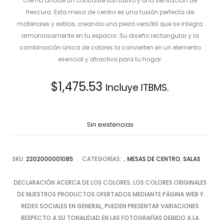
crema añade un contraste llamativo y una sensación de
frescura. Esta mesa de centro es una fusión perfecta de
materiales y estilos, creando una pieza versátil que se integra
armoniosamente en tu espacio. Su diseño rectangular y la
combinación única de colores la convierten en un elemento
esencial y atractivo para tu hogar.
$
1,475.53
Incluye ITBMS.
Sin existencias
SKU:
2202000001085
CATEGORÍAS:
.
,
MESAS DE CENTRO
,
SALAS
DECLARACIÓN ACERCA DE LOS COLORES. LOS COLORES ORIGINALES
DE NUESTROS PRODUCTOS OFERTADOS MEDIANTE PÁGINA WEB Y
REDES SOCIALES EN GENERAL, PUEDEN PRESENTAR VARIACIONES
RESPECTO A SU TONALIDAD EN LAS FOTOGRAFÍAS DEBIDO A LA