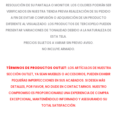
RESOLUCIÓN DE SU PANTALLA O MONITOR. LOS COLORES PODRÁN SER
VERIFICADOS EN NUESTRA TIENDA PREVIA REALIZACIÓN DE SU PEDIDO
A FIN DE EVITAR CONFUSIÓN O ADQUISICIÓN DE UN PRODUCTO
DIFERENTE AL VISUALIZADO. LOS PRODUCTOS DE TERCIOPELO PUEDEN
PRESENTAR VARIACIONES DE TONALIDAD DEBIDO A LA NATURALEZA DE
ESTA TELA.
PRECIOS SUJETOS A VARIAR SIN PREVIO AVISO.
NO INCLUYE ARMADO.
TÉRMINOS DE PRODUCTOS OUTLET:
LOS ARTÍCULOS DE NUESTRA
SECCIÓN OUTLET, YA SEAN MUEBLES O ACCESORIOS, PUEDEN EXHIBIR
PEQUEÑAS IMPERFECCIONES EN SUS ACABADOS. SI DESEA MÁS
DETALLES, POR FAVOR, NO DUDE EN CONTACTARNOS. NUESTRO
COMPROMISO ES PROPORCIONARLE UNA EXPERIENCIA DE COMPRA
EXCEPCIONAL, MANTENIÉNDOLO INFORMADO Y ASEGURANDO SU
TOTAL SATISFACCIÓN.