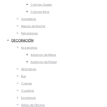
Camas Queen
Camas King
Gaveteros
Mesas de Noche
Peinadoras
DECORACIÓN
Accesorios
Adornos de Mesa
Adornos de Pared
Alfombras
Bar
Cojines
Cuadros
Escritorios
Sillas de Oficina