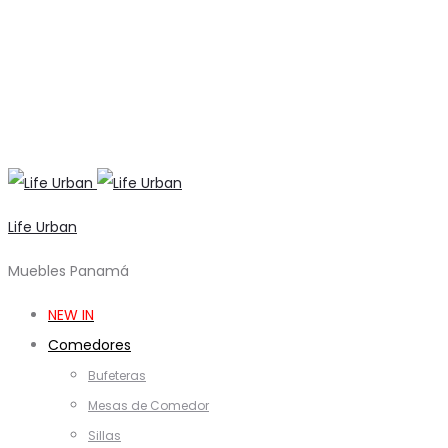
Life Urban
Muebles Panamá
NEW IN
Comedores
Bufeteras
Mesas de Comedor
Sillas