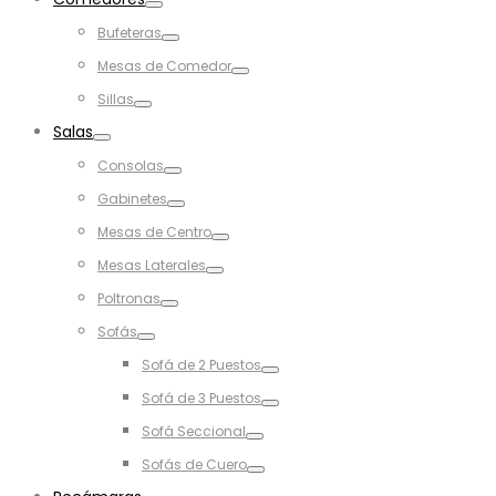
Toggle
Bufeteras
Toggle
Mesas de Comedor
Toggle
Sillas
Toggle
Salas
Toggle
Consolas
Toggle
Gabinetes
Toggle
Mesas de Centro
Toggle
Mesas Laterales
Toggle
Poltronas
Toggle
Sofás
Toggle
Sofá de 2 Puestos
Toggle
Sofá de 3 Puestos
Toggle
Sofá Seccional
Toggle
Sofás de Cuero
Toggle