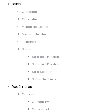
Salas
Consolas
Gabinetes
Mesas de Centro
Mesas Laterales
Poltronas
Sofás
Sofá de 2 Puestos
Sofá de 3 Puestos
Sofá Seccional
Sofás de Cuero
Recámaras
Camas
Camas Twin
Camas Full