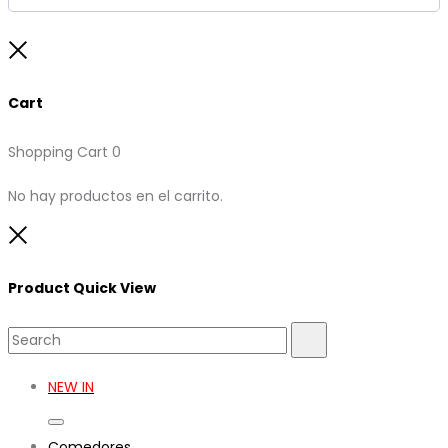
Close
Cart
Shopping Cart
0
No hay productos en el carrito.
Close
Product Quick View
Search
Search
for:
NEW IN
Toggle
Comedores