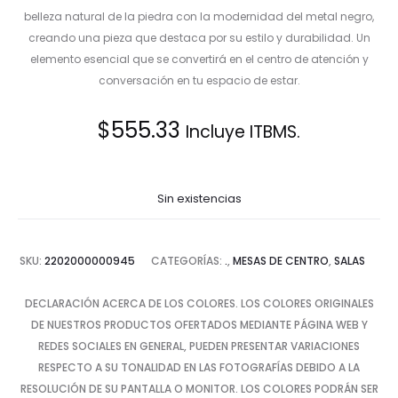
belleza natural de la piedra con la modernidad del metal negro,
creando una pieza que destaca por su estilo y durabilidad. Un
elemento esencial que se convertirá en el centro de atención y
conversación en tu espacio de estar.
$
555.33
Incluye ITBMS.
Sin existencias
SKU:
2202000000945
CATEGORÍAS:
.
,
MESAS DE CENTRO
,
SALAS
DECLARACIÓN ACERCA DE LOS COLORES. LOS COLORES ORIGINALES
DE NUESTROS PRODUCTOS OFERTADOS MEDIANTE PÁGINA WEB Y
REDES SOCIALES EN GENERAL, PUEDEN PRESENTAR VARIACIONES
RESPECTO A SU TONALIDAD EN LAS FOTOGRAFÍAS DEBIDO A LA
RESOLUCIÓN DE SU PANTALLA O MONITOR. LOS COLORES PODRÁN SER