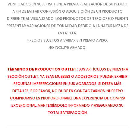
VERIFICADOS EN NUESTRA TIENDA PREVIA REALIZACIÓN DE SU PEDIDO
A FIN DE EVITAR CONFUSIÓN O ADQUISICIÓN DE UN PRODUCTO
DIFERENTE AL VISUALIZADO. LOS PRODUCTOS DE TERCIOPELO PUEDEN
PRESENTAR VARIACIONES DE TONALIDAD DEBIDO A LA NATURALEZA DE
ESTA TELA.
PRECIOS SUJETOS A VARIAR SIN PREVIO AVISO.
NO INCLUYE ARMADO.
TÉRMINOS DE PRODUCTOS OUTLET:
LOS ARTÍCULOS DE NUESTRA
SECCIÓN OUTLET, YA SEAN MUEBLES O ACCESORIOS, PUEDEN EXHIBIR
PEQUEÑAS IMPERFECCIONES EN SUS ACABADOS. SI DESEA MÁS
DETALLES, POR FAVOR, NO DUDE EN CONTACTARNOS. NUESTRO
COMPROMISO ES PROPORCIONARLE UNA EXPERIENCIA DE COMPRA
EXCEPCIONAL, MANTENIÉNDOLO INFORMADO Y ASEGURANDO SU
TOTAL SATISFACCIÓN.