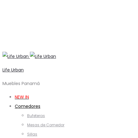
Life Urban
Muebles Panamá
NEW IN
Comedores
Bufeteras
Mesas de Comedor
Sillas