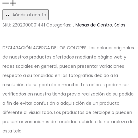
Mesa
de
Añadir al carrito
Centro
SKU:
2202000001441
Categorías:
.
,
Mesas de Centro
,
Salas
Anidada
Sideral
DECLARACIÓN ACERCA DE LOS COLORES. Los colores originales
cantidad
de nuestros productos ofertados mediante página web y
redes sociales en general, pueden presentar variaciones
respecto a su tonalidad en las fotografías debido a la
resolución de su pantalla o monitor. Los colores podrán ser
verificados en nuestra tienda previa realización de su pedido
a fin de evitar confusión o adquisición de un producto
diferente al visualizado. Los productos de terciopelo pueden
presentar variaciones de tonalidad debido a la naturaleza de
esta tela.