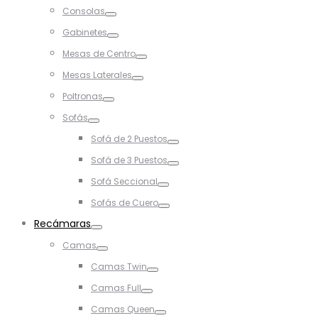
Toggle
Consolas
Toggle
Gabinetes
Toggle
Mesas de Centro
Toggle
Mesas Laterales
Toggle
Poltronas
Toggle
Sofás
Toggle
Sofá de 2 Puestos
Toggle
Sofá de 3 Puestos
Toggle
Sofá Seccional
Toggle
Sofás de Cuero
Toggle
Recámaras
Toggle
Camas
Toggle
Camas Twin
Toggle
Camas Full
Toggle
Camas Queen