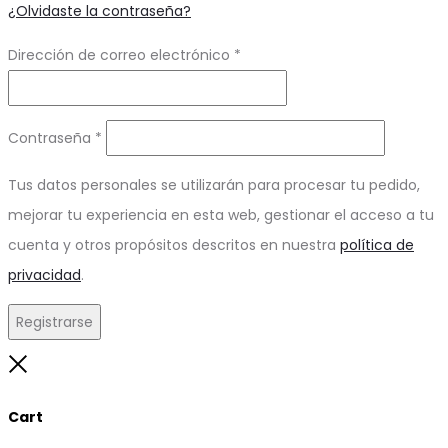
¿Olvidaste la contraseña?
Obligatorio
Dirección de correo electrónico
*
Obligatorio
Contraseña
*
Tus datos personales se utilizarán para procesar tu pedido,
mejorar tu experiencia en esta web, gestionar el acceso a tu
cuenta y otros propósitos descritos en nuestra
política de
privacidad
.
Registrarse
Close
Cart