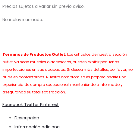
Precios sujetos a variar sin previo aviso.
No incluye armado.
Términos de Productos Outlet:
Los artículos de nuestra sección
outlet, ya sean muebles o accesorios, pueden exhibir pequeñas
imperfecciones en sus acabados. Si desea más detalles, por favor, no
dude en contactarnos. Nuestro compromiso es proporcionarle una
experiencia de compra excepcional, manteniéndolo informado y
asegurando su total satisfacción.
Share
Facebook
Twitter
Pinterest
Descripción
Información adicional