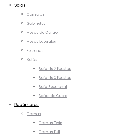
Salas
Consolas
Gabinetes
Mesas de Centro
Mesas Laterales
Poltronas
Sofás
Sofá de 2 Puestos
Sofá de 3 Puestos
Sofá Seccional
Sofás de Cuero
Recámaras
Camas
Camas Twin
Camas Full