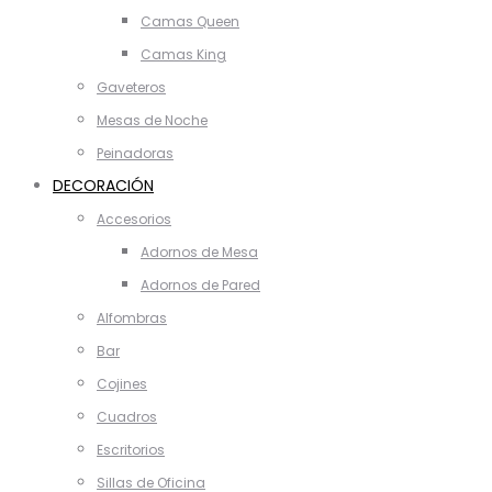
Camas Queen
Camas King
Gaveteros
Mesas de Noche
Peinadoras
DECORACIÓN
Accesorios
Adornos de Mesa
Adornos de Pared
Alfombras
Bar
Cojines
Cuadros
Escritorios
Sillas de Oficina