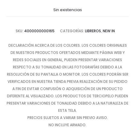
Sin existencias
SKU:
4000000000165
CATEGORÍAS:
LIBREROS
,
NEW IN
DECLARACIÓN ACERCA DE LOS COLORES. LOS COLORES ORIGINALES
DE NUESTROS PRODUCTOS OFERTADOS MEDIANTE PÁGINA WEB Y
REDES SOCIALES EN GENERAL, PUEDEN PRESENTAR VARIACIONES
RESPECTO A SU TONALIDAD EN LAS FOTOGRAFÍAS DEBIDO A LA
RESOLUCIÓN DE SU PANTALLA O MONITOR. LOS COLORES PODRÁN SER
VERIFICADOS EN NUESTRA TIENDA PREVIA REALIZACIÓN DE SU PEDIDO
A FIN DE EVITAR CONFUSIÓN O ADQUISICIÓN DE UN PRODUCTO
DIFERENTE AL VISUALIZADO. LOS PRODUCTOS DE TERCIOPELO PUEDEN
PRESENTAR VARIACIONES DE TONALIDAD DEBIDO A LA NATURALEZA DE
ESTA TELA.
PRECIOS SUJETOS A VARIAR SIN PREVIO AVISO.
NO INCLUYE ARMADO.